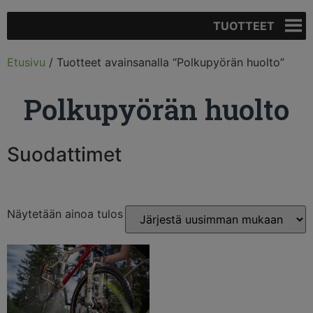
TUOTTEET
Etusivu
/ Tuotteet avainsanalla “Polkupyörän huolto”
Polkupyörän huolto
Suodattimet
Näytetään ainoa tulos