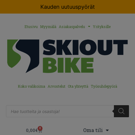
Kauden uutuuspyörät
Etusivu
Myymälä
Asiakaspalvelu
Yrityksille
Koko valikoima
Arvostelut
Ota yhteyttä
Työsuhdepyörä
0
Oma tili
0,00
€