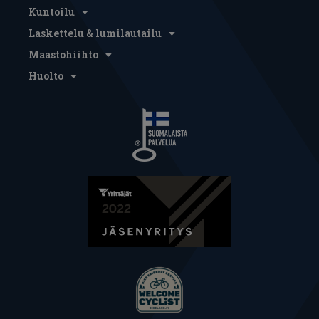
Kuntoilu
Laskettelu & lumilautailu
Maastohiihto
Huolto