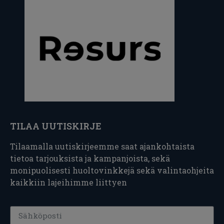
TILAA UUTISKIRJE
Tilaamalla uutiskirjeemme saat ajankohtaista
tietoa tarjouksista ja kampanjoista, sekä
monipuolisesti huoltovinkkejä sekä valintaohjeita
kaikkiin lajeihimme liittyen