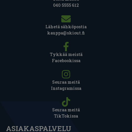
040 5555 612
Lähetä sähköpostia
kauppa@skiout.fi
Tykkää meistä
Facebookissa
Seuraa meitä
Instagramissa
Seuraa meitä
TikTokissa
ASIAKASPALVELU