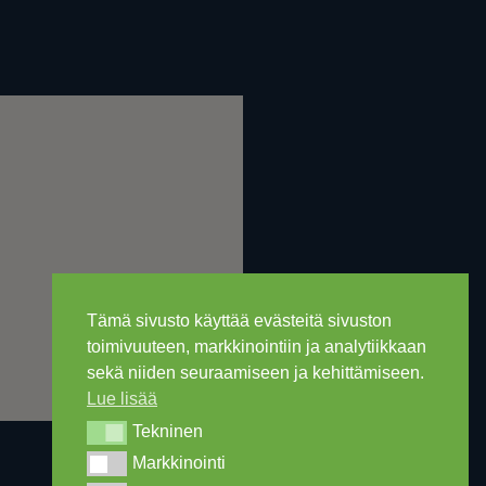
Tämä sivusto käyttää evästeitä sivuston
toimivuuteen, markkinointiin ja analytiikkaan
sekä niiden seuraamiseen ja kehittämiseen.
Lue lisää
Tekninen
Tekninen
Markkinointi
Markkinointi