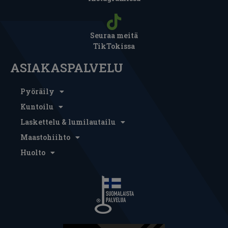
Seuraa meitä
TikTokissa
ASIAKASPALVELU
Pyöräily
Kuntoilu
Laskettelu & lumilautailu
Maastohiihto
Huolto