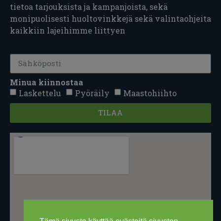
tietoa tarjouksista ja kampanjoista, sekä
monipuolisesti huoltovinkkejä sekä valintaohjeita
kaikkiin lajeihimme liittyen
Minua kiinnostaa
Laskettelu
Pyöräily
Maastohiihto
TILAA