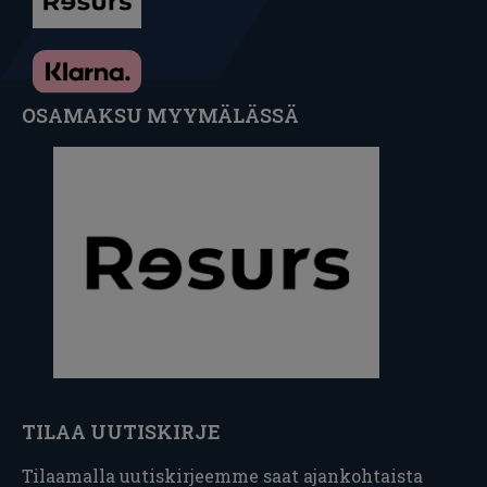
OSAMAKSU MYYMÄLÄSSÄ
TILAA UUTISKIRJE
Tilaamalla uutiskirjeemme saat ajankohtaista