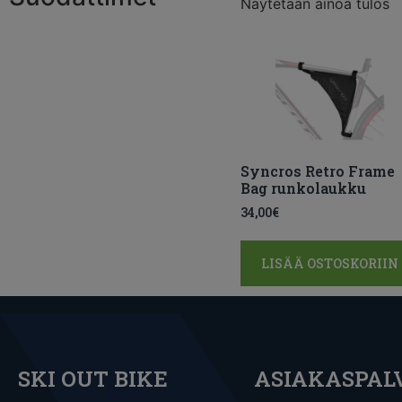
Näytetään ainoa tulos
Syncros Retro Frame
Bag runkolaukku
34,00
€
LISÄÄ OSTOSKORIIN
SKI OUT BIKE
ASIAKASPAL