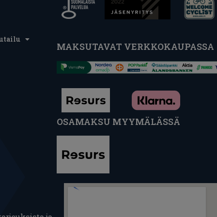
utailu
MAKSUTAVAT VERKKOKAUPASSA
OSAMAKSU MYYMÄLÄSSÄ
arjouksista ja