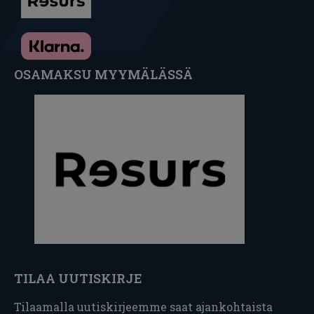
OSAMAKSU MYYMÄLÄSSÄ
TILAA UUTISKIRJE
Tilaamalla uutiskirjeemme saat ajankohtaista