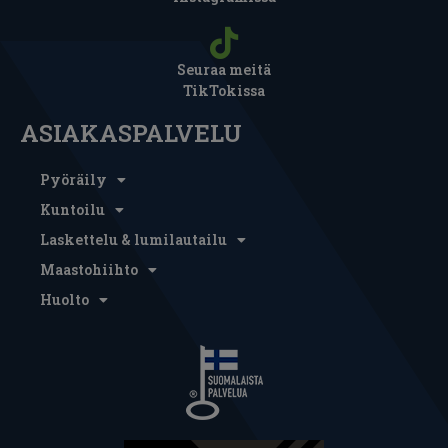
Seuraa meitä
TikTokissa
ASIAKASPALVELU
Pyöräily
Kuntoilu
Laskettelu & lumilautailu
Maastohiihto
Huolto