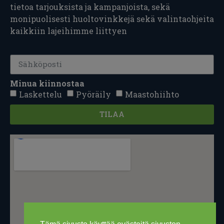
tietoa tarjouksista ja kampanjoista, sekä
monipuolisesti huoltovinkkejä sekä valintaohjeita
kaikkiin lajeihimme liittyen
Minua kiinnostaa
Laskettelu
Pyöräily
Maastohiihto
TILAA