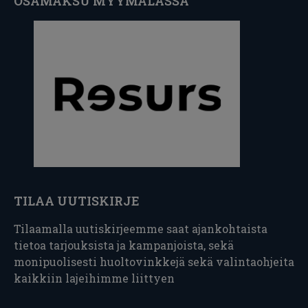
OSAMAKSU MYYMÄLÄSSÄ
TILAA UUTISKIRJE
Tilaamalla uutiskirjeemme saat ajankohtaista
tietoa tarjouksista ja kampanjoista, sekä
monipuolisesti huoltovinkkejä sekä valintaohjeita
kaikkiin lajeihimme liittyen