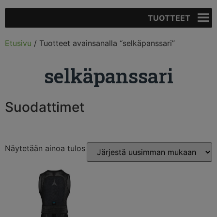
TUOTTEET
Etusivu
/ Tuotteet avainsanalla “selkäpanssari”
selkäpanssari
Suodattimet
Näytetään ainoa tulos