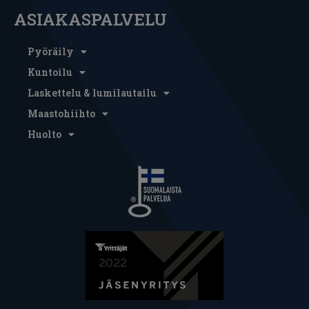
ASIAKASPALVELU
Pyöräily
Kuntoilu
Laskettelu & lumilautailu
Maastohiihto
Huolto