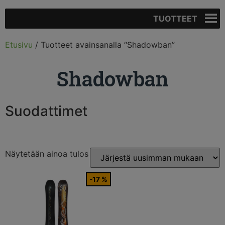
TUOTTEET
Etusivu
/ Tuotteet avainsanalla “Shadowban”
Shadowban
Suodattimet
Näytetään ainoa tulos
-17 %