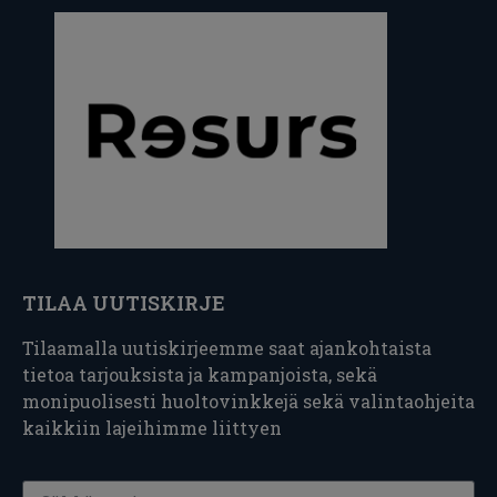
TILAA UUTISKIRJE
Tilaamalla uutiskirjeemme saat ajankohtaista
tietoa tarjouksista ja kampanjoista, sekä
monipuolisesti huoltovinkkejä sekä valintaohjeita
kaikkiin lajeihimme liittyen