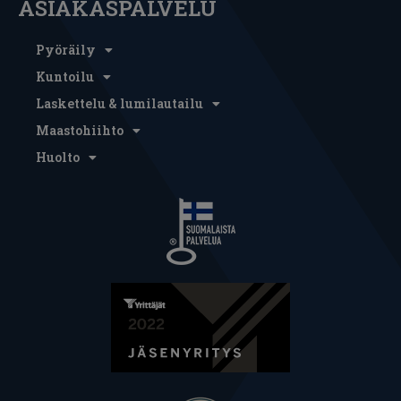
ASIAKASPALVELU
Pyöräily
Kuntoilu
Laskettelu & lumilautailu
Maastohiihto
Huolto