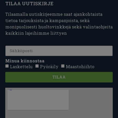
TILAA UUTISKIRJE
Tilaamalla uutiskirjeemme saat ajankohtaista
tietoa tarjouksista ja kampanjoista, sekä
monipuolisesti huoltovinkkejä sekä valintaohjeita
kaikkiin lajeihimme liittyen
Minua kiinnostaa
Laskettelu
Pyöräily
Maastohiihto
TILAA