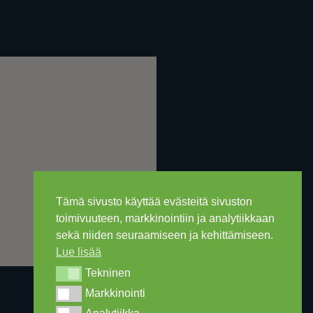
Tämä sivusto käyttää evästeitä sivuston
toimivuuteen, markkinointiin ja analytiikkaan
sekä niiden seuraamiseen ja kehittämiseen.
Lue lisää
Tekninen
Tekninen
Markkinointi
Markkinointi
Analytiikka