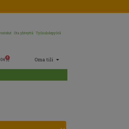
ostelut
Ota yhteyttä
Työsuhdepyörä
0
Oma tili
00
€