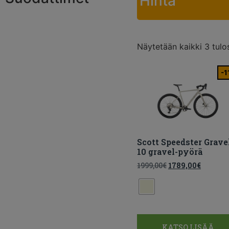
Hinta
Näytetään kaikki 3 tulo
-1
Scott Speedster Grave
10 gravel-pyörä
1999,00
€
1789,00
€
KATSO LISÄÄ