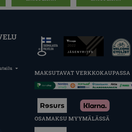
VELU
utailu
MAKSUTAVAT VERKKOKAUPASSA
OSAMAKSU MYYMÄLÄSSÄ