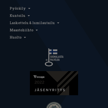
Pyöräily
Kuntoilu
Laskettelu & lumilautailu
Maastohiihto
Huolto