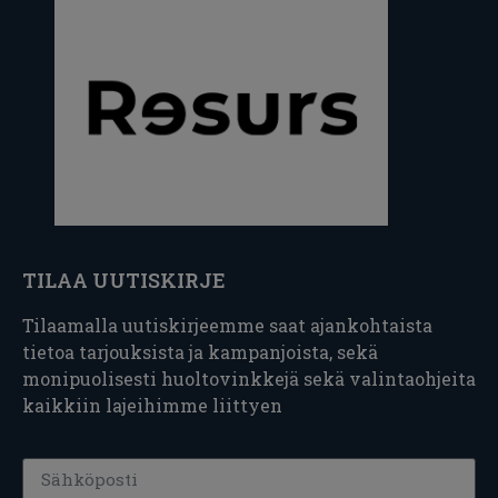
TILAA UUTISKIRJE
Tilaamalla uutiskirjeemme saat ajankohtaista
tietoa tarjouksista ja kampanjoista, sekä
monipuolisesti huoltovinkkejä sekä valintaohjeita
kaikkiin lajeihimme liittyen