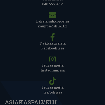
040 5555 612
Lähetä sähköpostia
kauppa@skiout.fi
Tykkää meistä
Facebookissa
Seuraa meitä
Instagramissa
Seuraa meitä
TikTokissa
ASIAKASPALVELU