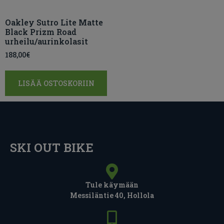
Oakley Sutro Lite Matte
Black Prizm Road
urheilu/aurinkolasit
188,00
€
LISÄÄ OSTOSKORIIN
SKI OUT BIKE
Tule käymään
Messiläntie 40, Hollola