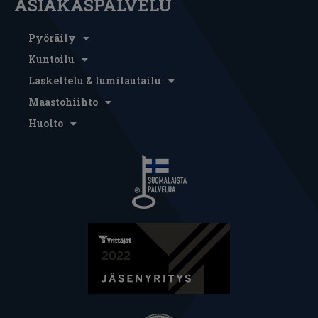
ASIAKASPALVELU
Pyöräily
Kuntoilu
Laskettelu & lumilautailu
Maastohiihto
Huolto