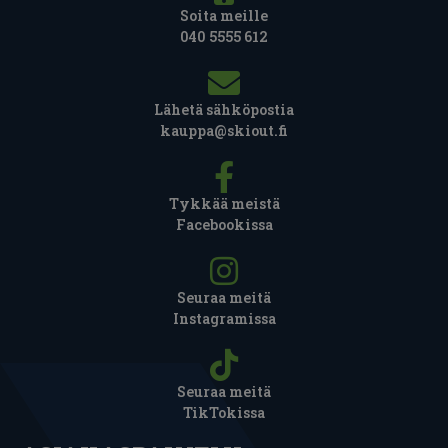
Soita meille
040 5555 612
Lähetä sähköpostia
kauppa@skiout.fi
Tykkää meistä
Facebookissa
Seuraa meitä
Instagramissa
Seuraa meitä
TikTokissa