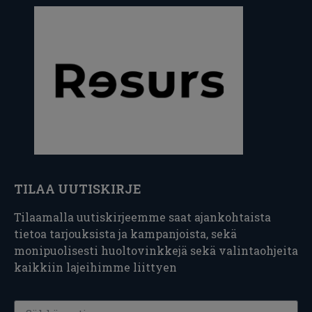
TILAA UUTISKIRJE
Tilaamalla uutiskirjeemme saat ajankohtaista
tietoa tarjouksista ja kampanjoista, sekä
monipuolisesti huoltovinkkejä sekä valintaohjeita
kaikkiin lajeihimme liittyen