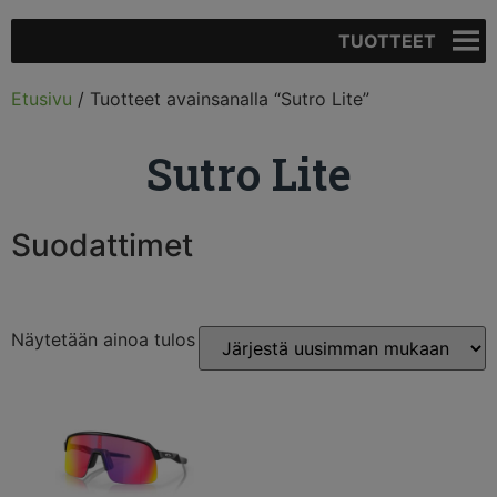
TUOTTEET
Etusivu
/ Tuotteet avainsanalla “Sutro Lite”
Sutro Lite
Suodattimet
Näytetään ainoa tulos