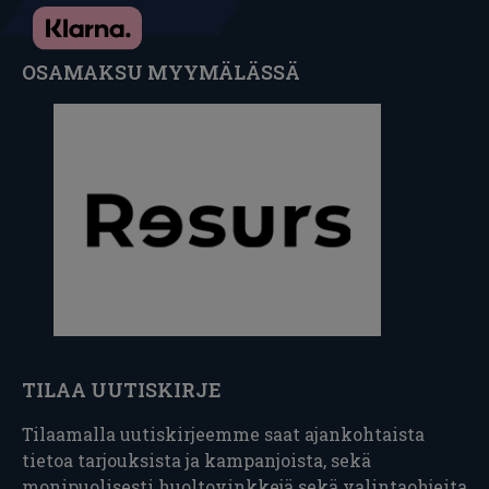
OSAMAKSU MYYMÄLÄSSÄ
TILAA UUTISKIRJE
Tilaamalla uutiskirjeemme saat ajankohtaista
tietoa tarjouksista ja kampanjoista, sekä
monipuolisesti huoltovinkkejä sekä valintaohjeita