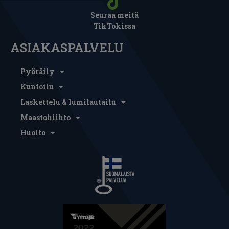
Seuraa meitä
TikTokissa
ASIAKASPALVELU
Pyöräily
Kuntoilu
Laskettelu & lumilautailu
Maastohiihto
Huolto