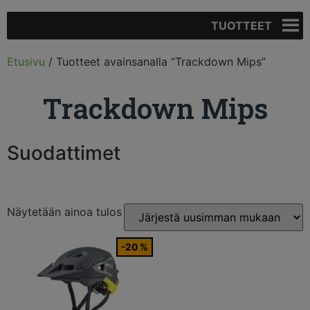
TUOTTEET
Etusivu
/ Tuotteet avainsanalla “Trackdown Mips”
Trackdown Mips
Suodattimet
Näytetään ainoa tulos
-20 %