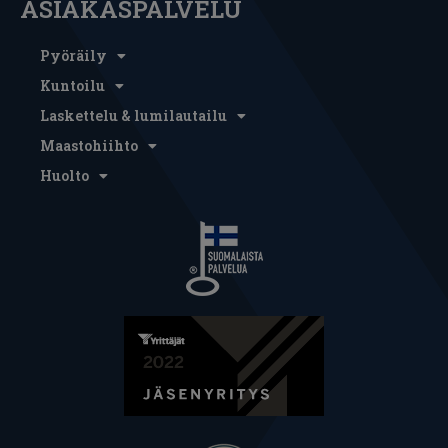
ASIAKASPALVELU
Pyöräily
Kuntoilu
Laskettelu & lumilautailu
Maastohiihto
Huolto