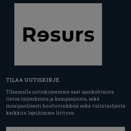
TILAA UUTISKIRJE
Tilaamalla uutiskirjeemme saat ajankohtaista
tietoa tarjouksista ja kampanjoista, sekä
monipuolisesti huoltovinkkejä sekä valintaohjeita
kaikkiin lajeihimme liittyen