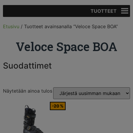
TUOTTEET
Etusivu
/ Tuotteet avainsanalla “Veloce Space BOA”
Veloce Space BOA
Suodattimet
Näytetään ainoa tulos
-20 %