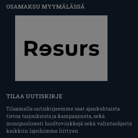
OSAMAKSU MYYMÄLÄSSÄ
TILAA UUTISKIRJE
Tilaamalla uutiskirjeemme saat ajankohtaista
tietoa tarjouksista ja kampanjoista, sekä
monipuolisesti huoltovinkkejä sekä valintaohjeita
kaikkiin lajeihimme liittyen