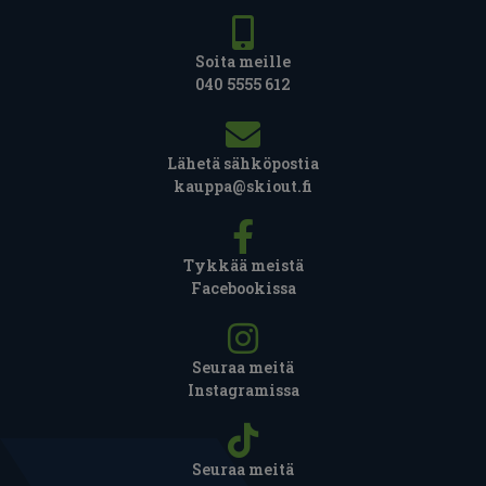
Soita meille
040 5555 612
Lähetä sähköpostia
kauppa@skiout.fi
Tykkää meistä
Facebookissa
Seuraa meitä
Instagramissa
Seuraa meitä