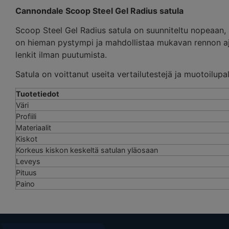
Cannondale Scoop Steel Gel Radius satula
Scoop Steel Gel Radius satula on suunniteltu nopeaan, 
on hieman pystympi ja mahdollistaa mukavan rennon aj
lenkit ilman puutumista.
Satula on voittanut useita vertailutestejä ja muotoilupal
Tuotetiedot
Väri
Profiili
Materiaalit
Kiskot
Korkeus kiskon keskeltä satulan yläosaan
Leveys
Pituus
Paino