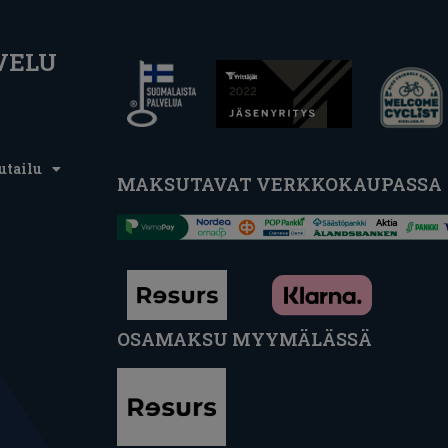
VELU
utailu
MAKSUTAVAT VERKKOKAUPASSA
OSAMAKSU MYYMÄLÄSSÄ