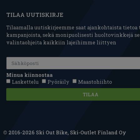
TILAA UUTISKIRJE
Tilaamalla uutiskirjeemme saat ajankohtaista tietoa t
kampanjoista, sekä monipuolisesti huoltovinkkejä s
valintaohjeita kaikkiin lajeihimme liittyen
Minua kiinnostaa
Laskettelu
Pyöräily
Maastohiihto
TILAA
© 2016-2026 Ski Out Bike, Ski-Outlet Finland Oy