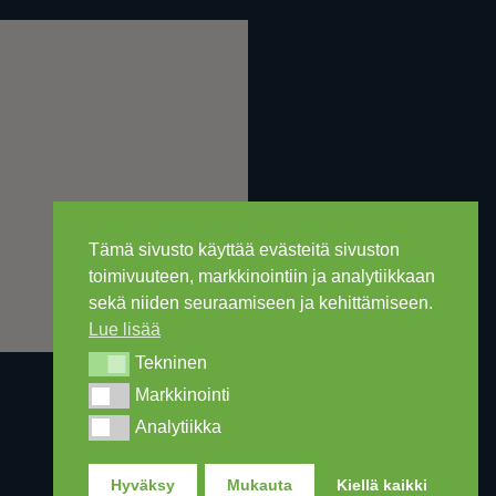
Tämä sivusto käyttää evästeitä sivuston
toimivuuteen, markkinointiin ja analytiikkaan
sekä niiden seuraamiseen ja kehittämiseen.
Lue lisää
Tekninen
Tekninen
Markkinointi
Markkinointi
Analytiikka
Analytiikka
Hyväksy
Mukauta
Kiellä kaikki