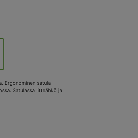
a. Ergonominen satula
ssa. Satulassa litteähkö ja