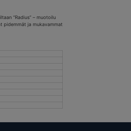
ltaan “Radius” – muotoilu
avat pidemmät ja mukavammat