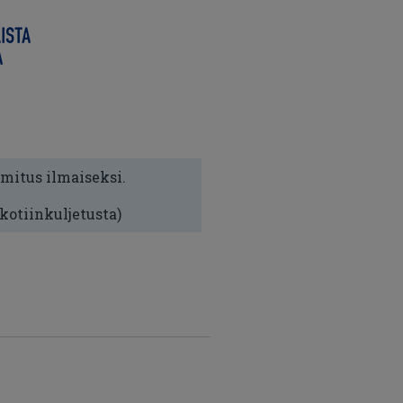
imitus ilmaiseksi.
 kotiinkuljetusta)