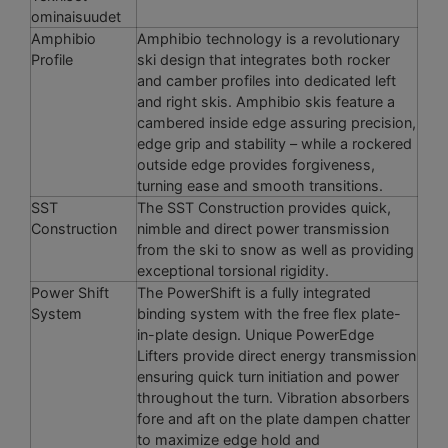
ominaisuudet
Amphibio
Amphibio technology is a revolutionary
Profile
ski design that integrates both rocker
and camber profiles into dedicated left
and right skis. Amphibio skis feature a
cambered inside edge assuring precision,
edge grip and stability – while a rockered
outside edge provides forgiveness,
turning ease and smooth transitions.
SST
The SST Construction provides quick,
Construction
nimble and direct power transmission
from the ski to snow as well as providing
exceptional torsional rigidity.
Power Shift
The PowerShift is a fully integrated
System
binding system with the free flex plate-
in-plate design. Unique PowerEdge
Lifters provide direct energy transmission
ensuring quick turn initiation and power
throughout the turn. Vibration absorbers
fore and aft on the plate dampen chatter
to maximize edge hold and