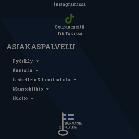
Instagramissa
Seuraa meitä
TikTokissa
ASIAKASPALVELU
Pyöräily
Kuntoilu
Laskettelu & lumilautailu
Maastohiihto
Huolto