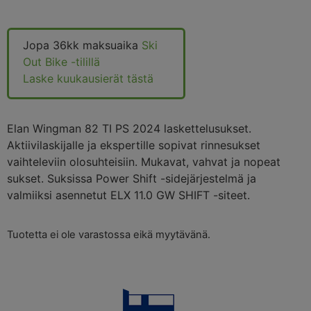
Jopa 36kk maksuaika
Ski
Out Bike -tilillä
Laske kuukausierät tästä
Elan Wingman 82 TI PS 2024 laskettelusukset.
Aktiivilaskijalle ja ekspertille sopivat rinnesukset
vaihteleviin olosuhteisiin. Mukavat, vahvat ja nopeat
sukset. Suksissa Power Shift -sidejärjestelmä ja
valmiiksi asennetut ELX 11.0 GW SHIFT -siteet.
Tuotetta ei ole varastossa eikä myytävänä.