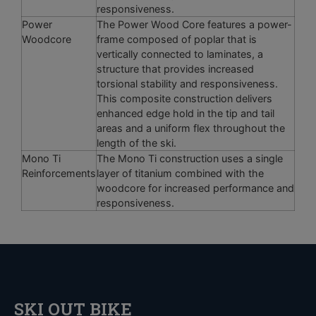
responsiveness.
Power
The Power Wood Core features a power-
Woodcore
frame composed of poplar that is
vertically connected to laminates, a
structure that provides increased
torsional stability and responsiveness.
This composite construction delivers
enhanced edge hold in the tip and tail
areas and a uniform flex throughout the
length of the ski.
Mono Ti
The Mono Ti construction uses a single
Reinforcements
layer of titanium combined with the
woodcore for increased performance and
responsiveness.
SKI OUT BIKE