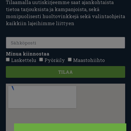
Tilaamalla uutiskirjeemme saat ajankohtaista
tietoa tarjouksista ja kampanjoista, sekä
monipuolisesti huoltovinkkejä sekä valintaohjeita
kaikkiin lajeihimme liittyen
Minua kiinnostaa
Laskettelu
Pyöräily
Maastohiihto
TILAA