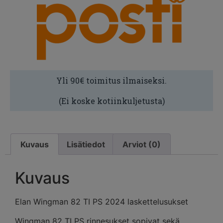
Yli 90€ toimitus ilmaiseksi.
(Ei koske kotiinkuljetusta)
Kuvaus
Lisätiedot
Arviot (0)
Kuvaus
Elan Wingman 82 TI PS 2024 laskettelusukset
Wingman 82 TI PS rinnesukset sopivat sekä