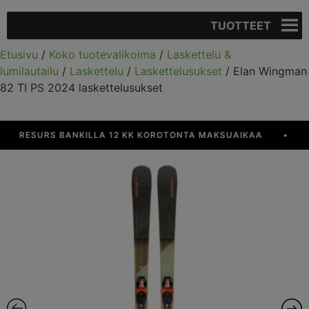
TUOTTEET
Etusivu
/
Koko tuotevalikoima
/
Laskettelu &
lumilautailu
/
Laskettelu
/
Laskettelusukset
/ Elan Wingman
82 TI PS 2024 laskettelusukset
RESURS BANKILLA 12 KK KOROTONTA MAKSUAIKAA
•
YLI