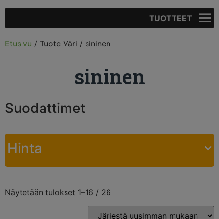
TUOTTEET
Etusivu
/ Tuote Väri / sininen
sininen
Suodattimet
Hinta
Näytetään tulokset 1–16 / 26