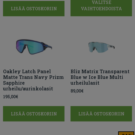
VALITSE
LISÄÄ OSTOSKORIIN
VAIHTOEHDOISTA
Oakley Latch Panel
Bliz Matrix Transparent
Matte Trans Navy Prizm
Blue w Ice Blue Multi
Sapphire
urheilulasit
urheilu/aurinkolasit
89,00
€
195,00
€
LISÄÄ OSTOSKORIIN
LISÄÄ OSTOSKORIIN