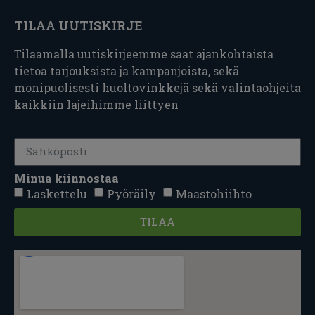
TILAA UUTISKIRJE
Tilaamalla uutiskirjeemme saat ajankohtaista
tietoa tarjouksista ja kampanjoista, sekä
monipuolisesti huoltovinkkejä sekä valintaohjeita
kaikkiin lajeihimme liittyen
Minua kiinnostaa
Laskettelu
Pyöräily
Maastohiihto
TILAA