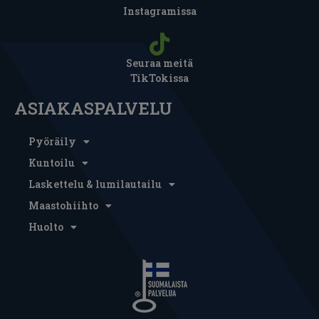
Instagramissa
Seuraa meitä
TikTokissa
ASIAKASPALVELU
Pyöräily
Kuntoilu
Laskettelu & lumilautailu
Maastohiihto
Huolto