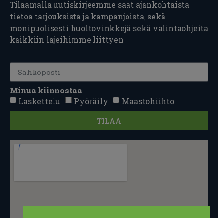
Tilaamalla uutiskirjeemme saat ajankohtaista
tietoa tarjouksista ja kampanjoista, sekä
monipuolisesti huoltovinkkejä sekä valintaohjeita
kaikkiin lajeihimme liittyen
Minua kiinnostaa
Laskettelu
Pyöräily
Maastohiihto
TILAA