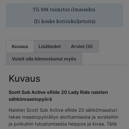
Yli 90€ toimitus ilmaiseksi.
(Ei koske kotiinkuljetusta)
Kuvaus
Lisätiedot
Arviot (0)
Voisit olla kiinnostunut myös
Kuvaus
Scott Sub Active eRide 20 Lady Ride naisten
sähkömaastopyörä
Naisten Scott Sub Active eRide 20 sähkömaasturi
tekee maastopyöräilyn aloittamisesta ja sorateihin
ja polkuihin tutustumisesta helppoa ja kivaa. Tällä