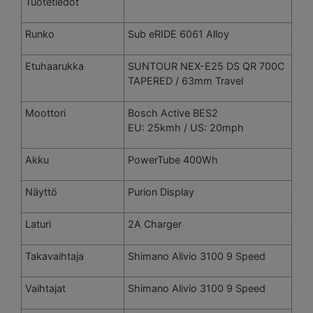
Tuotetiedot
Runko
Sub eRIDE 6061 Alloy
Etuhaarukka
SUNTOUR NEX-E25 DS QR 700C
TAPERED / 63mm Travel
Moottori
Bosch Active BES2
EU: 25kmh / US: 20mph
Akku
PowerTube 400Wh
Näyttö
Purion Display
Laturi
2A Charger
Takavaihtaja
Shimano Alivio 3100 9 Speed
Vaihtajat
Shimano Alivio 3100 9 Speed