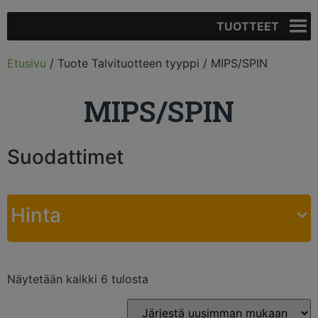
TUOTTEET
Etusivu
/ Tuote Talvituotteen tyyppi / MIPS/SPIN
MIPS/SPIN
Suodattimet
Hinta
Näytetään kaikki 6 tulosta