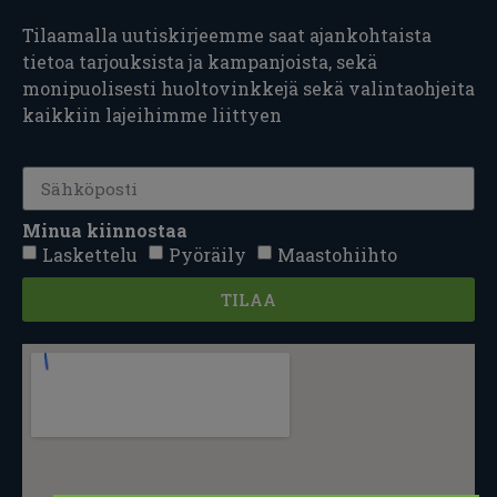
Tilaamalla uutiskirjeemme saat ajankohtaista
tietoa tarjouksista ja kampanjoista, sekä
monipuolisesti huoltovinkkejä sekä valintaohjeita
kaikkiin lajeihimme liittyen
Minua kiinnostaa
Laskettelu
Pyöräily
Maastohiihto
TILAA