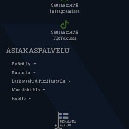
Seuraa meitä
Instagramissa
Seuraa meitä
TikTokissa
ASIAKASPALVELU
Pyöräily
Kuntoilu
Laskettelu & lumilautailu
Maastohiihto
Huolto