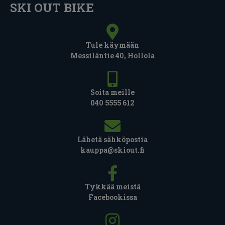
SKI OUT BIKE
Tule käymään
Messiläntie 40, Hollola
Soita meille
040 5555 612
Lähetä sähköpostia
kauppa@skiout.fi
Tykkää meistä
Facebookissa