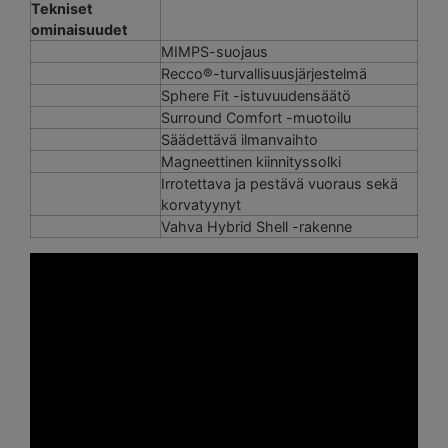
Tekniset
ominaisuudet
MIMPS-suojaus
Recco®-turvallisuusjärjestelmä
Sphere Fit -istuvuudensäätö
Surround Comfort -muotoilu
Säädettävä ilmanvaihto
Magneettinen kiinnityssolki
Irrotettava ja pestävä vuoraus sekä
korvatyynyt
Vahva Hybrid Shell -rakenne