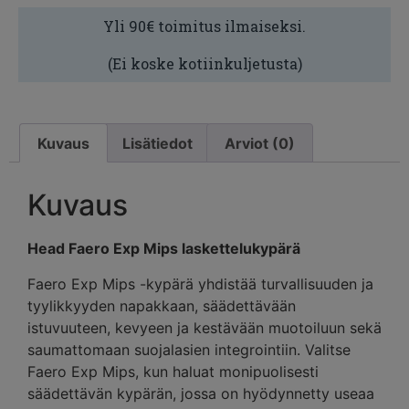
Yli 90€ toimitus ilmaiseksi.
(Ei koske kotiinkuljetusta)
Kuvaus
Lisätiedot
Arviot (0)
Kuvaus
Head Faero Exp Mips laskettelukypärä
Faero Exp Mips -kypärä yhdistää turvallisuuden ja
tyylikkyyden napakkaan, säädettävään
istuvuuteen, kevyeen ja kestävään muotoiluun sekä
saumattomaan suojalasien integrointiin. Valitse
Faero Exp Mips, kun haluat monipuolisesti
säädettävän kypärän, jossa on hyödynnetty useaa