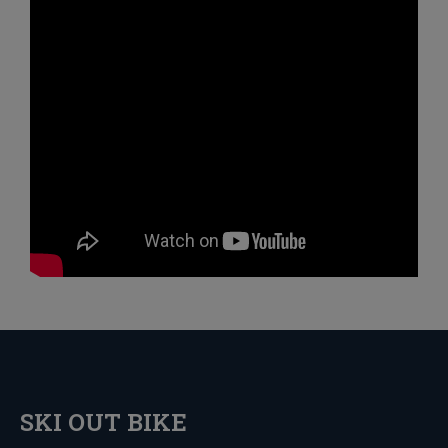
SKI OUT BIKE