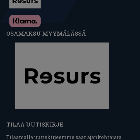
OSAMAKSU MYYMÄLÄSSÄ
TILAA UUTISKIRJE
Tilaamalla uutiskirjeemme saat ajankohtaista