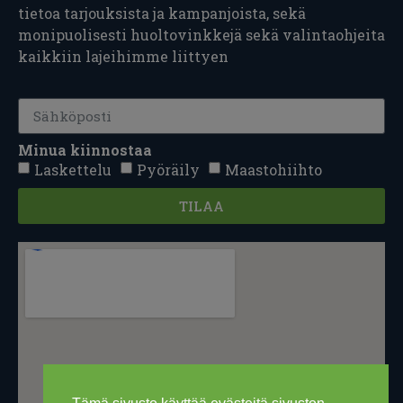
tietoa tarjouksista ja kampanjoista, sekä
monipuolisesti huoltovinkkejä sekä valintaohjeita
kaikkiin lajeihimme liittyen
Minua kiinnostaa
Laskettelu
Pyöräily
Maastohiihto
TILAA