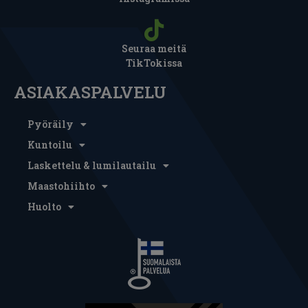
Seuraa meitä
TikTokissa
ASIAKASPALVELU
Pyöräily
Kuntoilu
Laskettelu & lumilautailu
Maastohiihto
Huolto