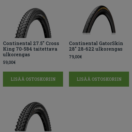
Continental 27.5″ Cross
Continental GatorSkin
King 70-584 taitettava
28″ 28-622 ulkorengas
ulkorengas
79,00
€
59,00
€
LISÄÄ OSTOSKORIIN
LISÄÄ OSTOSKORIIN