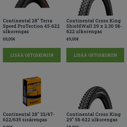
Continental 28″ Terra
Continental Cross King
Speed ProTection 45-622
ShieldWall 29 x 2.30 58-
ulkorengas
622 ulkorengas
69,00
€
49,00
€
LISÄÄ OSTOSKORIIN
LISÄÄ OSTOSKORIIN
Continental 28″ 32/47-
Continental Cross King
622/635 sisärengas
29″ 58-622 ulkorengas