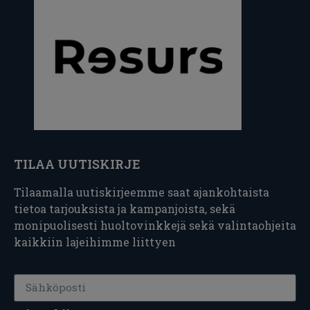
TILAA UUTISKIRJE
Tilaamalla uutiskirjeemme saat ajankohtaista
tietoa tarjouksista ja kampanjoista, sekä
monipuolisesti huoltovinkkejä sekä valintaohjeita
kaikkiin lajeihimme liittyen