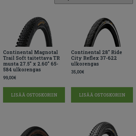
Continental Magnotal
Continental 28″ Ride
Trail Soft taitettava TR
City Reflex 37-622
musta 27.5″ x 2.60″ 65-
ulkorengas
584 ulkorengas
35,00
€
99,00
€
LISÄÄ OSTOSKORIIN
LISÄÄ OSTOSKORIIN