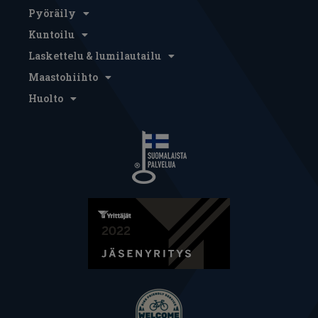
Pyöräily
Kuntoilu
Laskettelu & lumilautailu
Maastohiihto
Huolto