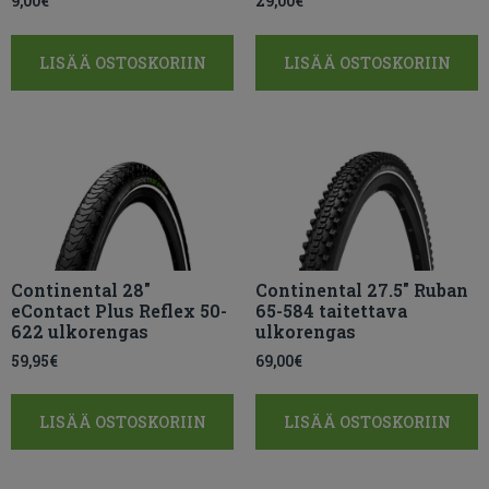
9,00
€
29,00
€
LISÄÄ OSTOSKORIIN
LISÄÄ OSTOSKORIIN
Continental 28″
Continental 27.5″ Ruban
eContact Plus Reflex 50-
65-584 taitettava
622 ulkorengas
ulkorengas
59,95
€
69,00
€
LISÄÄ OSTOSKORIIN
LISÄÄ OSTOSKORIIN