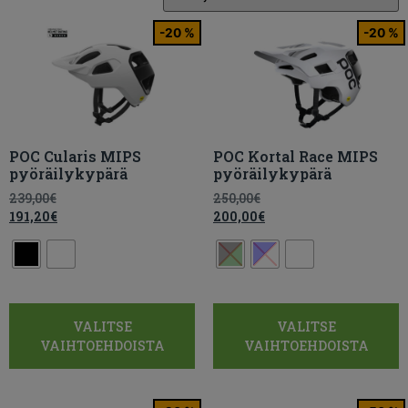
-20 %
-20 %
POC Cularis MIPS
POC Kortal Race MIPS
pyöräilykypärä
pyöräilykypärä
239,00
€
250,00
€
191,20
€
200,00
€
VALITSE
VALITSE
VAIHTOEHDOISTA
VAIHTOEHDOISTA