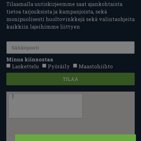
Tilaamalla uutiskirjeemme saat ajankohtaista
tietoa tarjouksista ja kampanjoista, sekä
monipuolisesti huoltovinkkejä sekä valintaohjeita
kaikkiin lajeihimme liittyen
Minua kiinnostaa
Laskettelu
Pyöräily
Maastohiihto
TILAA