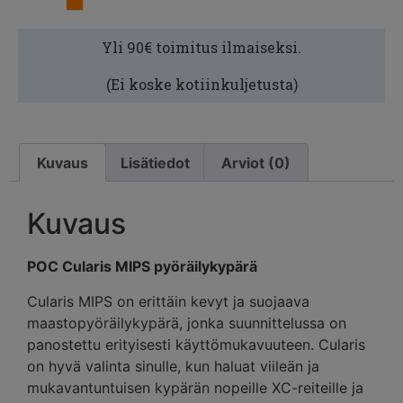
Yli 90€ toimitus ilmaiseksi.
(Ei koske kotiinkuljetusta)
Kuvaus
Lisätiedot
Arviot (0)
Kuvaus
POC Cularis MIPS pyöräilykypärä
Cularis MIPS on erittäin kevyt ja suojaava
maastopyöräilykypärä, jonka suunnittelussa on
panostettu erityisesti käyttömukavuuteen. Cularis
on hyvä valinta sinulle, kun haluat viileän ja
mukavantuntuisen kypärän nopeille XC-reiteille ja