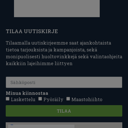
TILAA UUTISKIRJE
Tilaamalla uutiskirjeemme saat ajankohtaista
tietoa tarjouksista ja kampanjoista, sekä
monipuolisesti huoltovinkkejä sekä valintaohjeita
kaikkiin lajeihimme liittyen
Minua kiinnostaa
Laskettelu
Pyöräily
Maastohiihto
TILAA