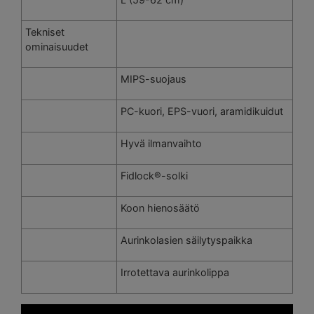
Tekniset
ominaisuudet
MIPS-suojaus
PC-kuori, EPS-vuori, aramidikuidut
Hyvä ilmanvaihto
Fidlock®-solki
Koon hienosäätö
Aurinkolasien säilytyspaikka
Irrotettava aurinkolippa