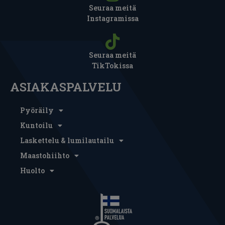
Seuraa meitä
Instagramissa
Seuraa meitä
TikTokissa
ASIAKASPALVELU
Pyöräily
Kuntoilu
Laskettelu & lumilautailu
Maastohiihto
Huolto