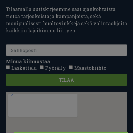
Tilaamalla uutiskirjeemme saat ajankohtaista
tietoa tarjouksista ja kampanjoista, sekä
monipuolisesti huoltovinkkejä sekä valintaohjeita
kaikkiin lajeihimme liittyen
Minua kiinnostaa
Laskettelu
Pyöräily
Maastohiihto
TILAA