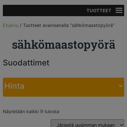
TUOTTEET
Etusivu
/ Tuotteet avainsanalla “sähkömaastopyörä”
sähkömaastopyörä
Suodattimet
Hinta
Näytetään kaikki 9 tulosta