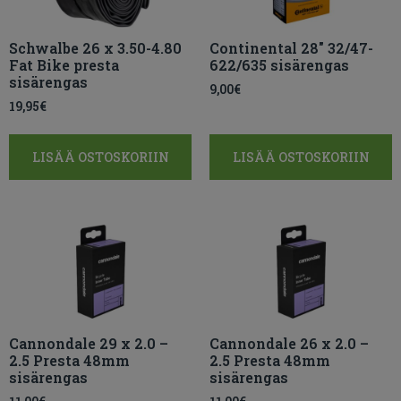
Schwalbe 26 x 3.50-4.80
Continental 28″ 32/47-
Fat Bike presta
622/635 sisärengas
sisärengas
9,00
€
19,95
€
LISÄÄ OSTOSKORIIN
LISÄÄ OSTOSKORIIN
Cannondale 29 x 2.0 –
Cannondale 26 x 2.0 –
2.5 Presta 48mm
2.5 Presta 48mm
sisärengas
sisärengas