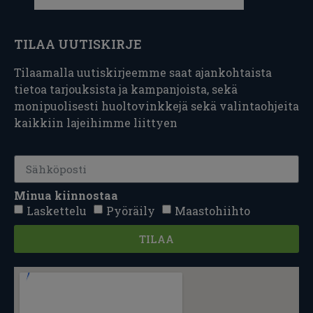
TILAA UUTISKIRJE
Tilaamalla uutiskirjeemme saat ajankohtaista
tietoa tarjouksista ja kampanjoista, sekä
monipuolisesti huoltovinkkejä sekä valintaohjeita
kaikkiin lajeihimme liittyen
Minua kiinnostaa
Laskettelu
Pyöräily
Maastohiihto
TILAA