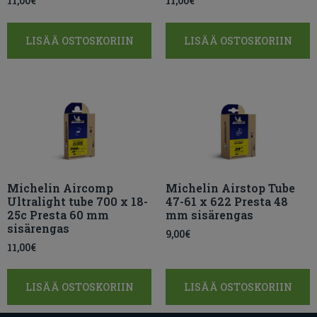
11,00
€
11,00
€
LISÄÄ OSTOSKORIIN
LISÄÄ OSTOSKORIIN
Michelin Aircomp
Michelin Airstop Tube
Ultralight tube 700 x 18-
47-61 x 622 Presta 48
25c Presta 60 mm
mm sisärengas
sisärengas
9,00
€
11,00
€
LISÄÄ OSTOSKORIIN
LISÄÄ OSTOSKORIIN