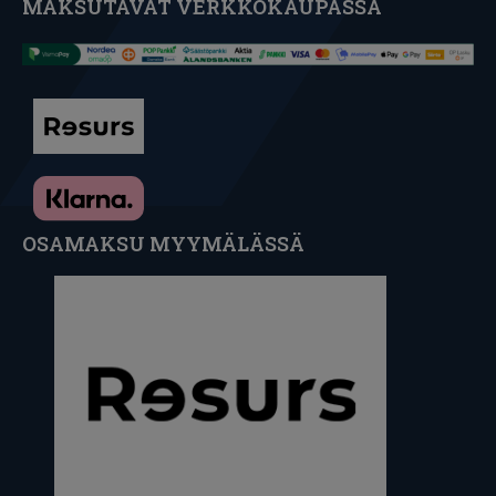
MAKSUTAVAT VERKKOKAUPASSA
OSAMAKSU MYYMÄLÄSSÄ