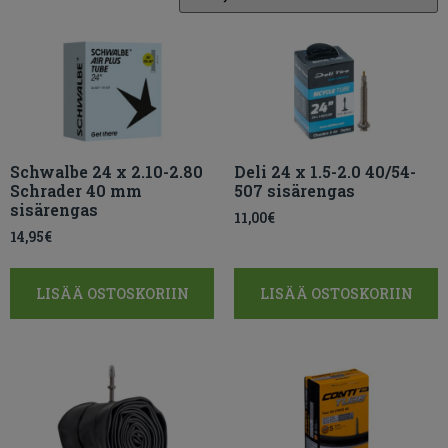
Schwalbe 24 x 2.10-2.80
Deli 24 x 1.5-2.0 40/54-
Schrader 40 mm
507 sisärengas
sisärengas
11,00
€
14,95
€
LISÄÄ OSTOSKORIIN
LISÄÄ OSTOSKORIIN