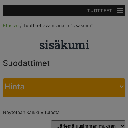
TUOTTEET
Etusivu
/ Tuotteet avainsanalla “sisäkumi”
sisäkumi
Suodattimet
Hinta
Näytetään kaikki 8 tulosta