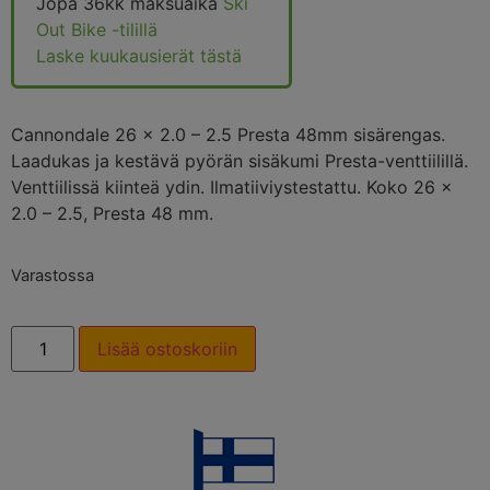
Jopa 36kk maksuaika
Ski
Out Bike -tilillä
Laske kuukausierät tästä
Cannondale 26 x 2.0 – 2.5 Presta 48mm sisärengas.
Laadukas ja kestävä pyörän sisäkumi Presta-venttiilillä.
Venttiilissä kiinteä ydin. Ilmatiiviystestattu. Koko 26 x
2.0 – 2.5, Presta 48 mm.
Varastossa
Lisää ostoskoriin