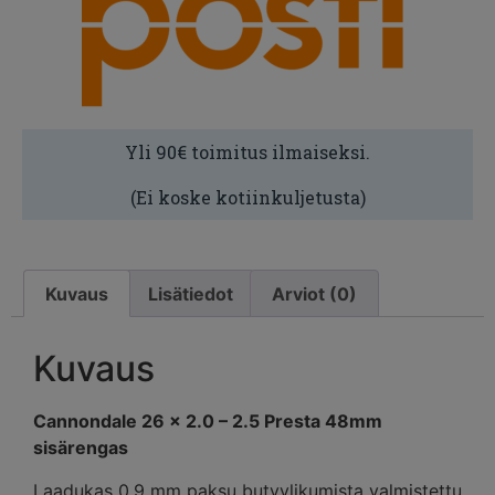
Yli 90€ toimitus ilmaiseksi.
(Ei koske kotiinkuljetusta)
Kuvaus
Lisätiedot
Arviot (0)
Kuvaus
Cannondale 26 x 2.0 – 2.5 Presta 48mm
sisärengas
Laadukas 0,9 mm paksu butyylikumista valmistettu