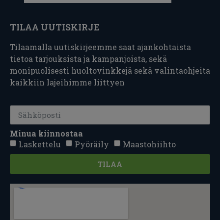
TILAA UUTISKIRJE
Tilaamalla uutiskirjeemme saat ajankohtaista
tietoa tarjouksista ja kampanjoista, sekä
monipuolisesti huoltovinkkejä sekä valintaohjeita
kaikkiin lajeihimme liittyen
Minua kiinnostaa
Laskettelu
Pyöräily
Maastohiihto
TILAA