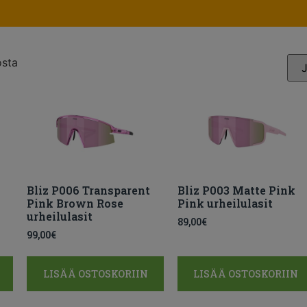
osta
Bliz P006 Transparent
Bliz P003 Matte Pink
Pink Brown Rose
Pink urheilulasit
urheilulasit
89,00
€
99,00
€
LISÄÄ OSTOSKORIIN
LISÄÄ OSTOSKORIIN