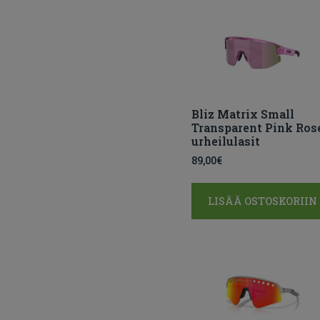
Bliz Matrix Small
Transparent Pink Ros
urheilulasit
89,00
€
LISÄÄ OSTOSKORIIN