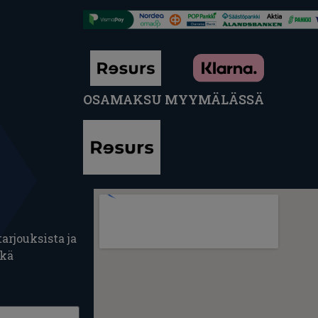
OSAMAKSU MYYMÄLÄSSÄ
arjouksista ja
ekä