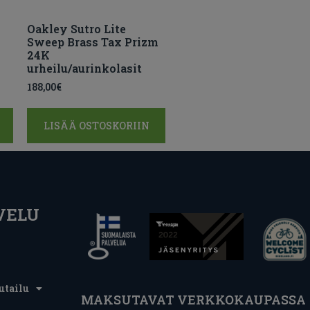
Oakley Sutro Lite
Sweep Brass Tax Prizm
24K
urheilu/aurinkolasit
188,00
€
LISÄÄ OSTOSKORIIN
VELU
utailu
MAKSUTAVAT VERKKOKAUPASSA