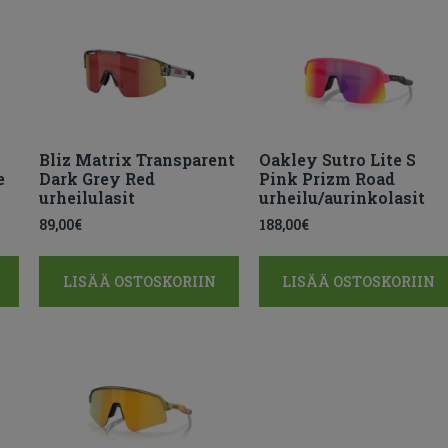
Bliz Matrix Transparent
Oakley Sutro Lite S
e
Dark Grey Red
Pink Prizm Road
urheilulasit
urheilu/aurinkolasit
89,00
€
188,00
€
LISÄÄ OSTOSKORIIN
LISÄÄ OSTOSKORIIN