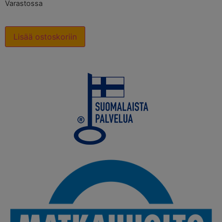
Varastossa
Lisää ostoskoriin