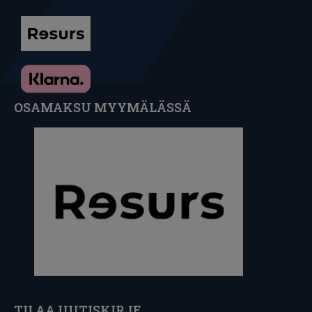
OSAMAKSU MYYMÄLÄSSÄ
TILAA UUTISKIRJE