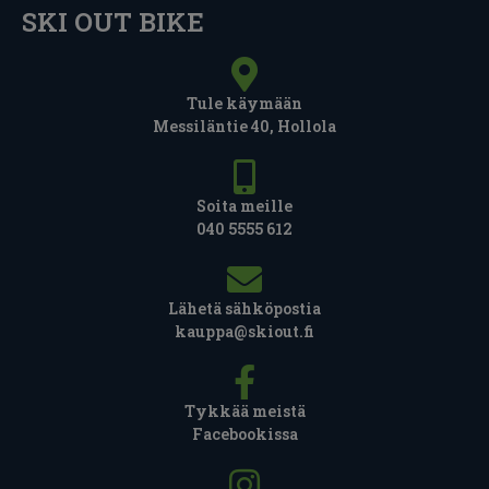
SKI OUT BIKE
Tule käymään
Messiläntie 40, Hollola
Soita meille
040 5555 612
Lähetä sähköpostia
kauppa@skiout.fi
Tykkää meistä
Facebookissa