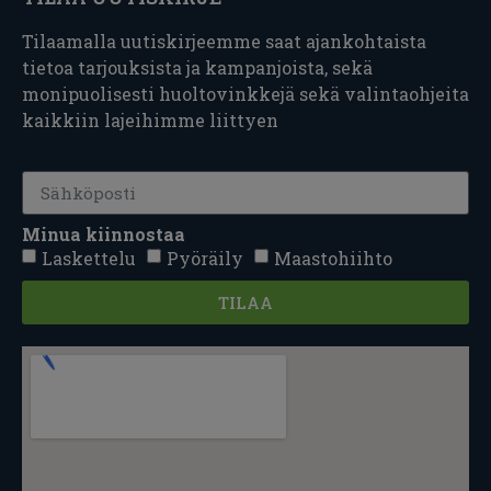
Tilaamalla uutiskirjeemme saat ajankohtaista
tietoa tarjouksista ja kampanjoista, sekä
monipuolisesti huoltovinkkejä sekä valintaohjeita
kaikkiin lajeihimme liittyen
Minua kiinnostaa
Laskettelu
Pyöräily
Maastohiihto
TILAA