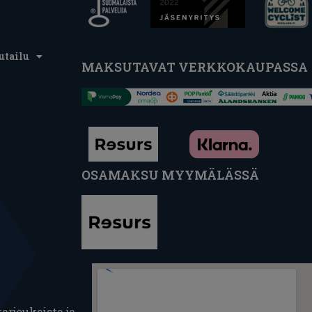
utailu
MAKSUTAVAT VERKKOKAUPASSA
OSAMAKSU MYYMÄLÄSSÄ
arjouksista ja