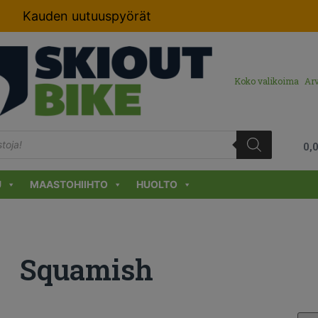
Kauden uutuuspyörät
Koko valikoima
Arv
0,
U
MAASTOHIIHTO
HUOLTO
Squamish