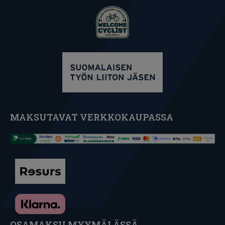
MAKSUTAVAT VERKKOKAUPASSA
OSAMAKSU MYYMÄLÄSSÄ