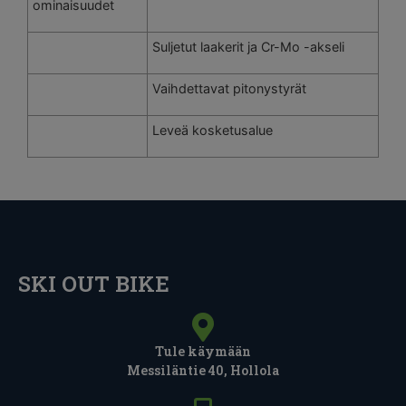
ominaisuudet
Suljetut laakerit ja Cr-Mo -akseli
Vaihdettavat pitonystyrät
Leveä kosketusalue
SKI OUT BIKE
Tule käymään
Messiläntie 40, Hollola