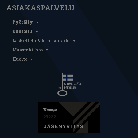
ASIAKASPALVELU
Pyöräily
Kuntoilu
Laskettelu & lumilautailu
Maastohiihto
Huolto