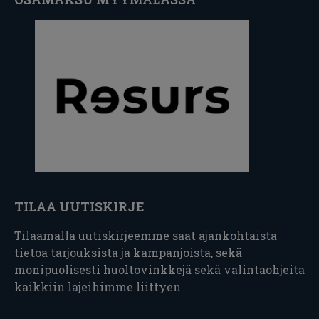
TILAA UUTISKIRJE
Tilaamalla uutiskirjeemme saat ajankohtaista
tietoa tarjouksista ja kampanjoista, sekä
monipuolisesti huoltovinkkejä sekä valintaohjeita
kaikkiin lajeihimme liittyen