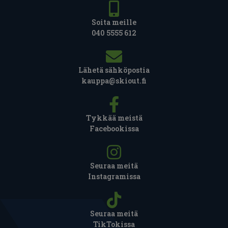
Soita meille
040 5555 612
Lähetä sähköpostia
kauppa@skiout.fi
Tykkää meistä
Facebookissa
Seuraa meitä
Instagramissa
Seuraa meitä
TikTokissa