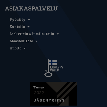
ASIAKASPALVELU
Pyöräily
Kuntoilu
Laskettelu & lumilautailu
Maastohiihto
Huolto