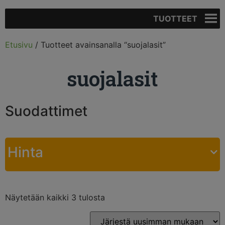
TUOTTEET
Etusivu
/ Tuotteet avainsanalla “suojalasit”
suojalasit
Suodattimet
Hinta
Näytetään kaikki 3 tulosta