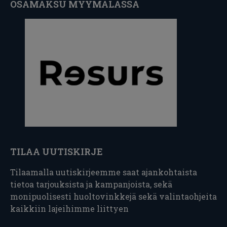
OSAMAKSU MYYMÄLÄSSÄ
TILAA UUTISKIRJE
Tilaamalla uutiskirjeemme saat ajankohtaista
tietoa tarjouksista ja kampanjoista, sekä
monipuolisesti huoltovinkkejä sekä valintaohjeita
kaikkiin lajeihimme liittyen