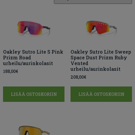
Oakley Sutro Lite S Pink
Oakley Sutro Lite Sweep
Prizm Road
Space Dust Prizm Ruby
urheilu/aurinkolasit
Vented
urheilu/aurinkolasit
188,00
€
208,00
€
LISÄÄ OSTOSKORIIN
LISÄÄ OSTOSKORIIN