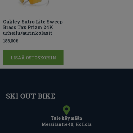
Oakley Sutro Lite Sweep
Brass Tax Prizm 24K
urheilu/aurinkolasit
188,00
€
LISÄÄ OSTOSKORIIN
SKI OUT BIKE
Tule käymään
Messiläntie 40, Hollola