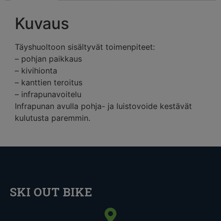
Kuvaus
Täyshuoltoon sisältyvät toimenpiteet:
– pohjan paikkaus
– kivihionta
– kanttien teroitus
– infrapunavoitelu
Infrapunan avulla pohja- ja luistovoide kestävät
kulutusta paremmin.
SKI OUT BIKE