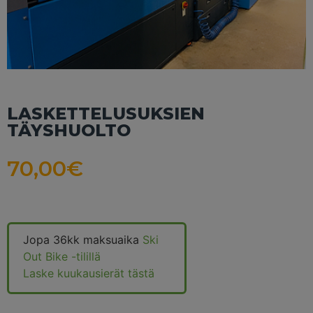
LASKETTELUSUKSIEN
TÄYSHUOLTO
70,00
€
Jopa 36kk maksuaika
Ski
Out Bike -tilillä
Laske kuukausierät tästä