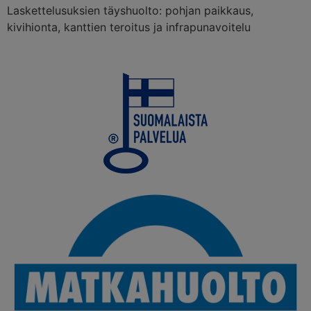
Laskettelusuksien täyshuolto: pohjan paikkaus,
kivihionta, kanttien teroitus ja infrapunavoitelu