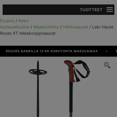
TUOTTEET
Etusivu
/
Koko
tuotevalikoima
/
Maastohiihto
/
Hiihtosauvat
/ Leki Haute
Route XT teleskooppisauvat
RESURS BANKILLA 12 KK KOROTONTA MAKSUAIKAA
•
YLI