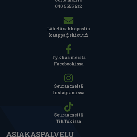
040 5555 612
Lähetä sähköpostia
kauppa@skiout.fi
Tykkää meistä
Facebookissa
Seuraa meitä
Instagramissa
Seuraa meitä
TikTokissa
ASIAKASPALVELU