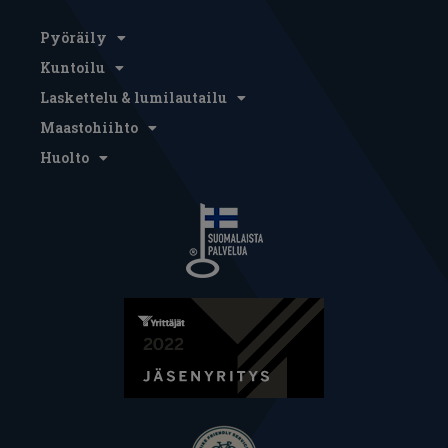
Pyöräily
Kuntoilu
Laskettelu & lumilautailu
Maastohiihto
Huolto