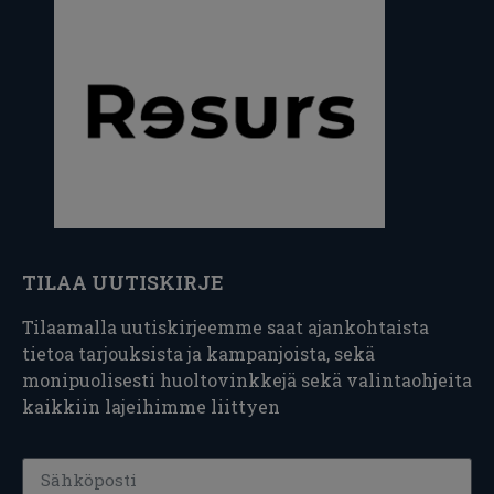
TILAA UUTISKIRJE
Tilaamalla uutiskirjeemme saat ajankohtaista
tietoa tarjouksista ja kampanjoista, sekä
monipuolisesti huoltovinkkejä sekä valintaohjeita
kaikkiin lajeihimme liittyen