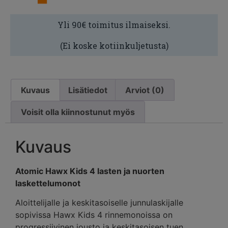
Yli 90€ toimitus ilmaiseksi.
(Ei koske kotiinkuljetusta)
Kuvaus
Lisätiedot
Arviot (0)
Voisit olla kiinnostunut myös
Kuvaus
Atomic Hawx Kids 4 lasten ja nuorten
laskettelumonot
Aloittelijalle ja keskitasoiselle junnulaskijalle
sopivissa Hawx Kids 4 rinnemonoissa on
progressiivinen jousto ja keskitasoisen tuen