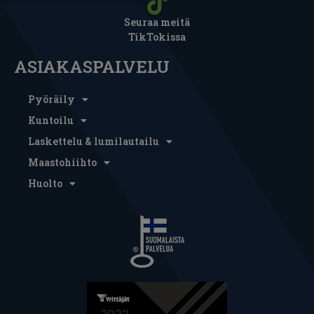
Seuraa meitä
TikTokissa
ASIAKASPALVELU
Pyöräily
Kuntoilu
Laskettelu & lumilautailu
Maastohiihto
Huolto