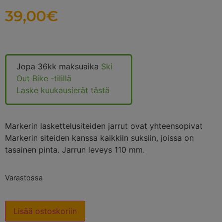
39,00
€
Jopa 36kk maksuaika
Ski
Out Bike -tilillä
Laske kuukausierät tästä
Markerin laskettelusiteiden jarrut ovat yhteensopivat
Markerin siteiden kanssa kaikkiin suksiin, joissa on
tasainen pinta. Jarrun leveys 110 mm.
Varastossa
Lisää ostoskoriin