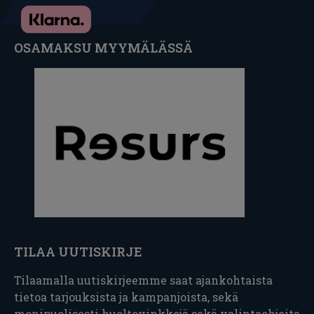
OSAMAKSU MYYMÄLÄSSÄ
TILAA UUTISKIRJE
Tilaamalla uutiskirjeemme saat ajankohtaista
tietoa tarjouksista ja kampanjoista, sekä
monipuolisesti huoltovinkkejä sekä valintaohjeita