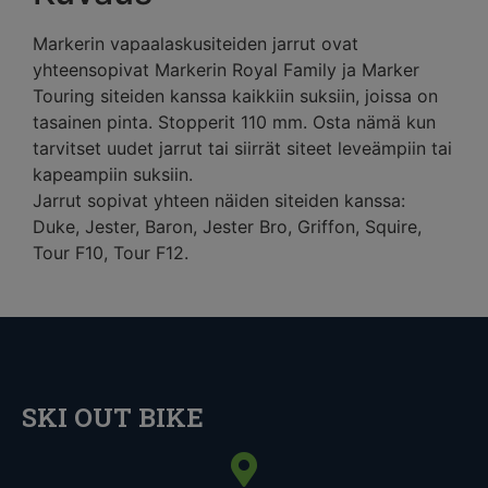
Markerin vapaalaskusiteiden jarrut ovat
yhteensopivat Markerin Royal Family ja Marker
Touring siteiden kanssa kaikkiin suksiin, joissa on
tasainen pinta. Stopperit 110 mm. Osta nämä kun
tarvitset uudet jarrut tai siirrät siteet leveämpiin tai
kapeampiin suksiin.
Jarrut sopivat yhteen näiden siteiden kanssa:
Duke, Jester, Baron, Jester Bro, Griffon, Squire,
Tour F10, Tour F12.
SKI OUT BIKE