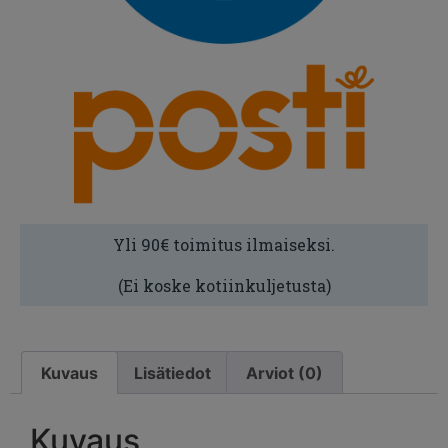
Yli 90€ toimitus ilmaiseksi.
(Ei koske kotiinkuljetusta)
Kuvaus
Lisätiedot
Arviot (0)
Kuvaus