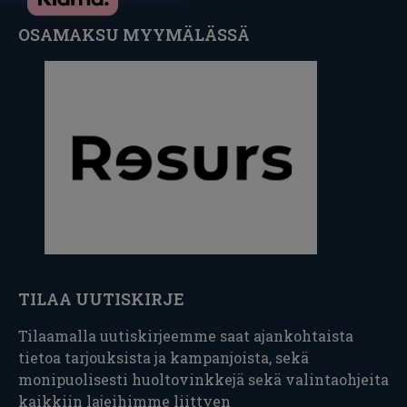
OSAMAKSU MYYMÄLÄSSÄ
TILAA UUTISKIRJE
Tilaamalla uutiskirjeemme saat ajankohtaista
tietoa tarjouksista ja kampanjoista, sekä
monipuolisesti huoltovinkkejä sekä valintaohjeita
kaikkiin lajeihimme liittyen