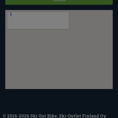
© 2016-2026 Ski Out Bike, Ski-Outlet Finland Oy