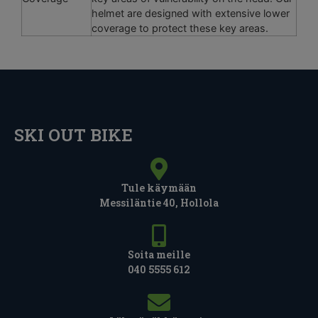
helmet are designed with extensive lower
coverage to protect these key areas.
SKI OUT BIKE
Tule käymään
Messiläntie 40, Hollola
Soita meille
040 5555 612