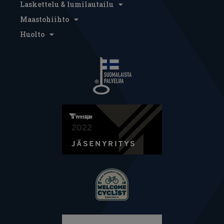
Laskettelu & lumilautailu
Maastohiihto
Huolto