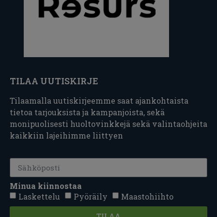
TILAA UUTISKIRJE
Tilaamalla uutiskirjeemme saat ajankohtaista
tietoa tarjouksista ja kampanjoista, sekä
monipuolisesti huoltovinkkejä sekä valintaohjeita
kaikkiin lajeihimme liittyen
Minua kiinnostaa
Laskettelu
Pyöräily
Maastohiihto
TILAA