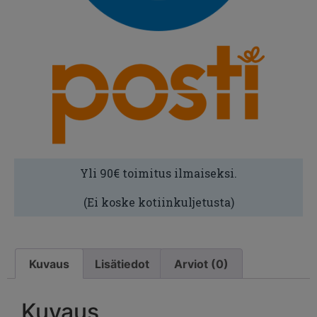
Yli 90€ toimitus ilmaiseksi.
(Ei koske kotiinkuljetusta)
Kuvaus
Lisätiedot
Arviot (0)
Kuvaus