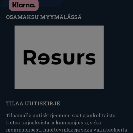
OSAMAKSU MYYMÄLÄSSÄ
TILAA UUTISKIRJE
Tilaamalla uutiskirjeemme saat ajankohtaista
tietoa tarjouksista ja kampanjoista, sekä
monipuolisesti huoltovinkkejä sekä valintaohjeita