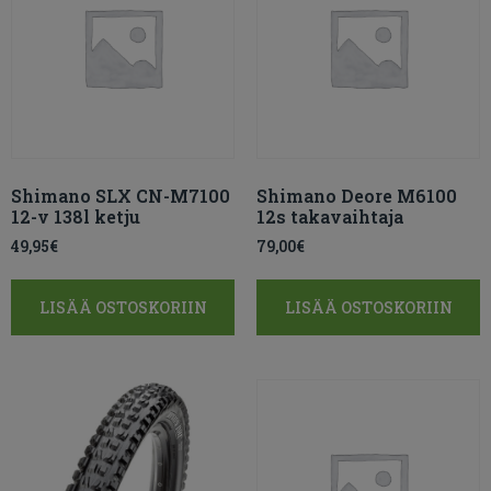
Shimano SLX CN-M7100
Shimano Deore M6100
12-v 138l ketju
12s takavaihtaja
49,95
€
79,00
€
LISÄÄ OSTOSKORIIN
LISÄÄ OSTOSKORIIN