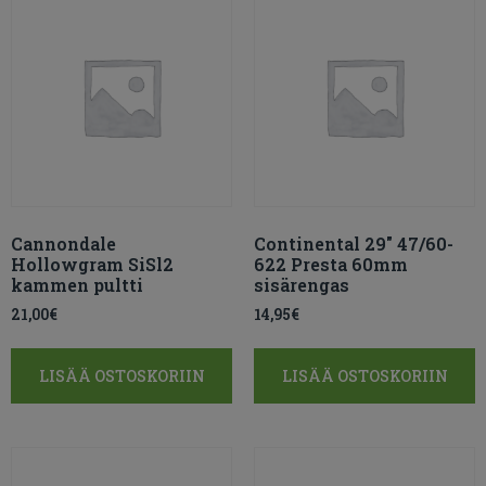
Cannondale
Continental 29″ 47/60-
Hollowgram SiSl2
622 Presta 60mm
kammen pultti
sisärengas
21,00
€
14,95
€
LISÄÄ OSTOSKORIIN
LISÄÄ OSTOSKORIIN