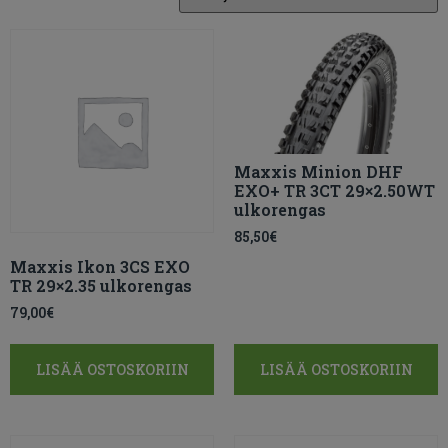
Maxxis Minion DHF
EXO+ TR 3CT 29×2.50WT
ulkorengas
85,50
€
Maxxis Ikon 3CS EXO
TR 29×2.35 ulkorengas
79,00
€
LISÄÄ OSTOSKORIIN
LISÄÄ OSTOSKORIIN