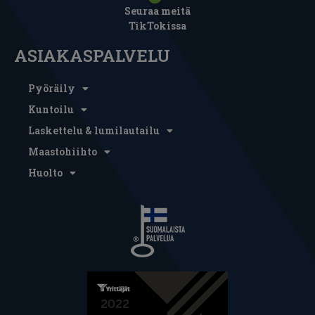
Seuraa meitä
TikTokissa
ASIAKASPALVELU
Pyöräily
Kuntoilu
Laskettelu & lumilautailu
Maastohiihto
Huolto