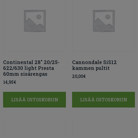
Continental 28″ 20/25-
Cannondale SiS12
622/630 light Presta
kammen pultit
60mm sisärengas
20,00
€
14,95
€
LISÄÄ OSTOSKORIIN
LISÄÄ OSTOSKORIIN