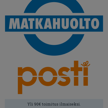
Yli 90€ toimitus ilmaiseksi.