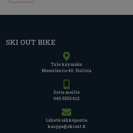
SKI OUT BIKE
Tule käymään
Messiläntie 40, Hollola
Soita meille
040 5555 612
Lähetä sähköpostia
kauppa@skiout.fi