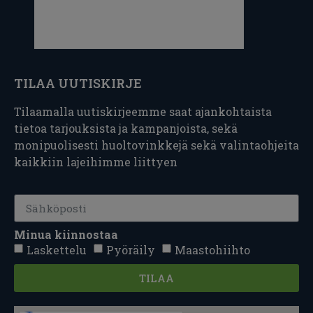
TILAA UUTISKIRJE
Tilaamalla uutiskirjeemme saat ajankohtaista
tietoa tarjouksista ja kampanjoista, sekä
monipuolisesti huoltovinkkejä sekä valintaohjeita
kaikkiin lajeihimme liittyen
Minua kiinnostaa
Laskettelu
Pyöräily
Maastohiihto
TILAA