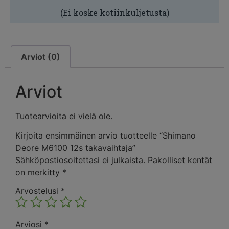
(Ei koske kotiinkuljetusta)
Arviot (0)
Arviot
Tuotearvioita ei vielä ole.
Kirjoita ensimmäinen arvio tuotteelle “Shimano
Deore M6100 12s takavaihtaja”
Sähköpostiosoitettasi ei julkaista.
Pakolliset kentät
on merkitty
*
Arvostelusi
*
Arviosi
*