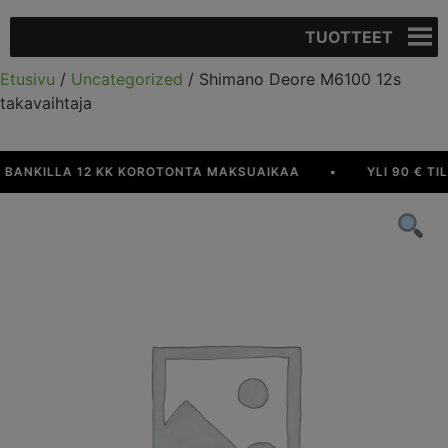
TUOTTEET
Etusivu
/
Uncategorized
/ Shimano Deore M6100 12s
takavaihtaja
ANKILLA 12 KK KOROTONTA MAKSUAIKAA
•
YLI 90 € TILA