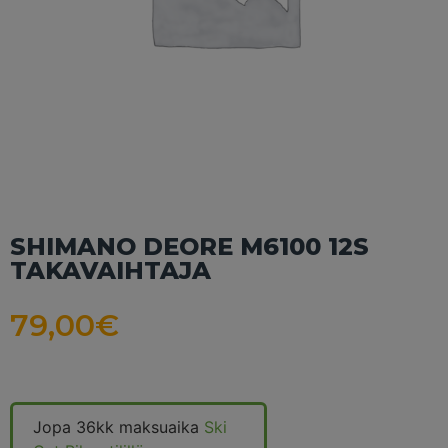
SHIMANO DEORE M6100 12S
TAKAVAIHTAJA
79,00
€
Jopa 36kk maksuaika
Ski