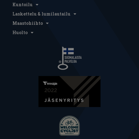
Kuntoilu
Laskettelu & lumilautailu
Maastohiihto
Huolto