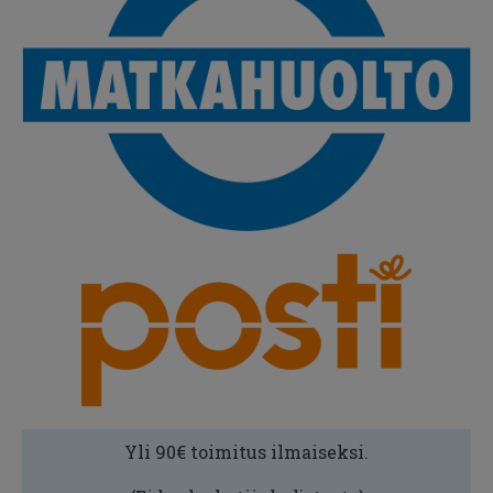
Yli 90€ toimitus ilmaiseksi.