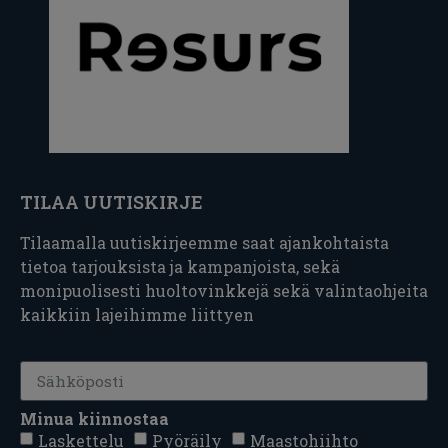
TILAA UUTISKIRJE
Tilaamalla uutiskirjeemme saat ajankohtaista
tietoa tarjouksista ja kampanjoista, sekä
monipuolisesti huoltovinkkejä sekä valintaohjeita
kaikkiin lajeihimme liittyen
Minua kiinnostaa
Laskettelu
Pyöräily
Maastohiihto