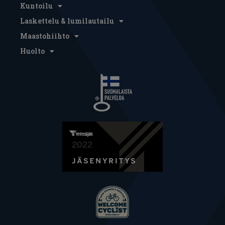
Kuntoilu
Laskettelu & lumilautailu
Maastohiihto
Huolto