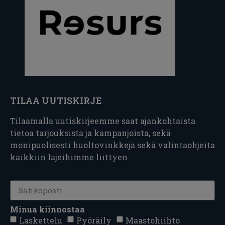
TILAA UUTISKIRJE
Tilaamalla uutiskirjeemme saat ajankohtaista
tietoa tarjouksista ja kampanjoista, sekä
monipuolisesti huoltovinkkejä sekä valintaohjeita
kaikkiin lajeihimme liittyen
Minua kiinnostaa
Laskettelu
Pyöräily
Maastohiihto