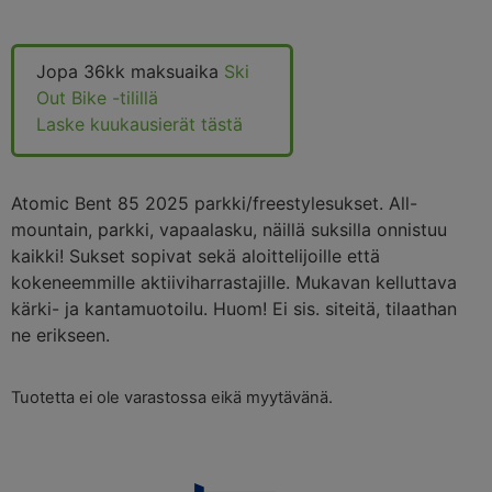
Jopa 36kk maksuaika
Ski
Out Bike -tilillä
Laske kuukausierät tästä
Atomic Bent 85 2025 parkki/freestylesukset. All-
mountain, parkki, vapaalasku, näillä suksilla onnistuu
kaikki! Sukset sopivat sekä aloittelijoille että
kokeneemmille aktiiviharrastajille. Mukavan kelluttava
kärki- ja kantamuotoilu. Huom! Ei sis. siteitä, tilaathan
ne erikseen.
Tuotetta ei ole varastossa eikä myytävänä.