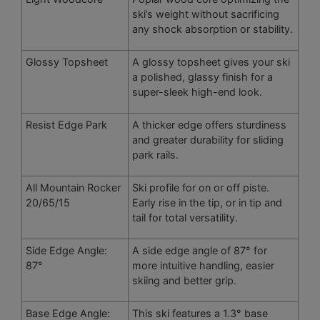
ski’s weight without sacrificing
any shock absorption or stability.
Glossy Topsheet
A glossy topsheet gives your ski
a polished, glassy finish for a
super-sleek high-end look.
Resist Edge Park
A thicker edge offers sturdiness
and greater durability for sliding
park rails.
All Mountain Rocker
Ski profile for on or off piste.
20/65/15
Early rise in the tip, or in tip and
tail for total versatility.
Side Edge Angle:
A side edge angle of 87° for
87°
more intuitive handling, easier
skiing and better grip.
Base Edge Angle:
This ski features a 1.3° base