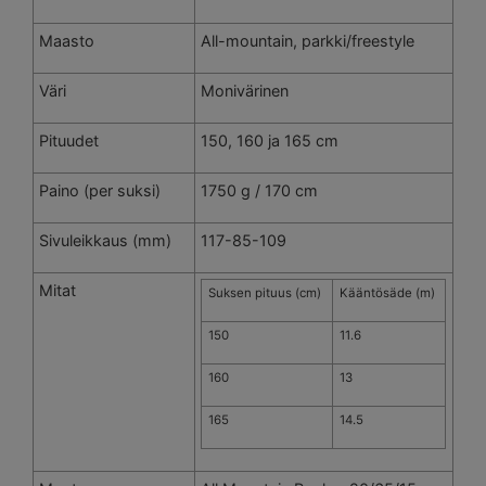
Maasto
All-mountain, parkki/freestyle
Väri
Monivärinen
Pituudet
150, 160 ja 165 cm
Paino (per suksi)
1750 g / 170 cm
Sivuleikkaus (mm)
117-85-109
Mitat
Suksen pituus (cm)
Kääntösäde (m)
150
11.6
160
13
165
14.5