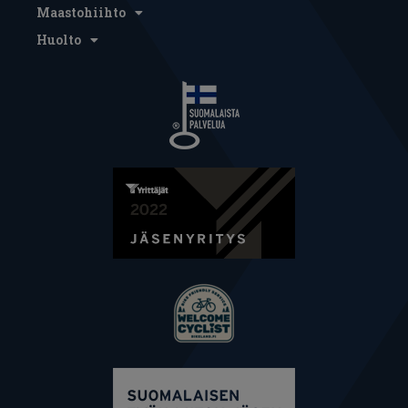
Maastohiihto
Huolto