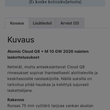
(Ei koske kotiinkuljetusta)
Kuvaus
Lisätiedot
Arviot (0)
Kuvaus
Atomic Cloud Q8 + M 10 GW 2026 naisten
laskettelusukset
Ketterät, mutta anteeksiantavat Cloud Q8
rinnesukset sopivat ihanteellisesti aloitteleville ja
keskitasoisille naislaskijoille. Näillä suksilla on
tarkoitus pitää hauskaa ja kehittyä sujuvasti
laskettelijana.
Rakenne
Runsas 75 mm vyötärö tarjoaa vankan alustan