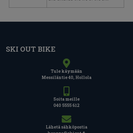
SKI OUT BIKE
Tule käymään
Messiläntie 40, Hollola
Soita meille
040 5555 612
Lähetä sähköpostia