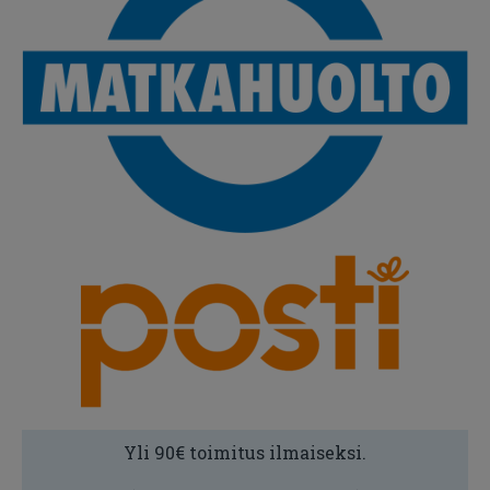
Yli 90€ toimitus ilmaiseksi.