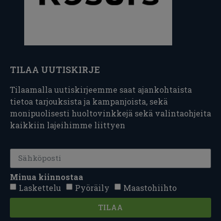
TILAA UUTISKIRJE
Tilaamalla uutiskirjeemme saat ajankohtaista
tietoa tarjouksista ja kampanjoista, sekä
monipuolisesti huoltovinkkejä sekä valintaohjeita
kaikkiin lajeihimme liittyen
Minua kiinnostaa
Laskettelu
Pyöräily
Maastohiihto
TILAA