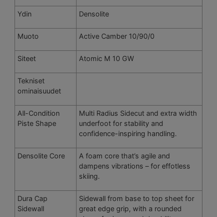
Ydin
Densolite
Muoto
Active Camber 10/90/0
Siteet
Atomic M 10 GW
Tekniset
ominaisuudet
All-Condition
Multi Radius Sidecut and extra width
Piste Shape
underfoot for stability and
confidence-inspiring handling.
Densolite Core
A foam core that’s agile and
dampens vibrations – for effotless
skiing.
Dura Cap
Sidewall from base to top sheet for
Sidewall
great edge grip, with a rounded