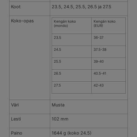
Koot
23.5, 24.5, 25.5, 26.5 ja 27.5
Koko-opas
Kengän koko
Kengän koko
(mondo)
(EUR)
23.5
36-37
24.5
37.5-38
25.5
39-40
26.5
40.5-41
27.5
42-43
Väri
Musta
Lesti
102 mm
Paino
1644 g (koko 24.5)