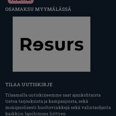
OSAMAKSU MYYMÄLÄSSÄ
TILAA UUTISKIRJE
Tilaamalla uutiskirjeemme saat ajankohtaista
tietoa tarjouksista ja kampanjoista, sekä
monipuolisesti huoltovinkkejä sekä valintaohjeita
kaikkiin lajeihimme liittyen