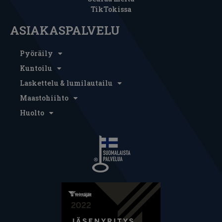
TikTokissa
ASIAKASPALVELU
Pyöräily
Kuntoilu
Laskettelu & lumilautailu
Maastohiihto
Huolto