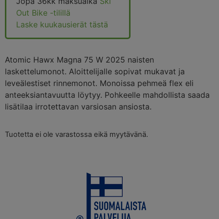
Jopa 36kk maksuaika
Ski
Out Bike -tilillä
Laske kuukausierät tästä
Atomic Hawx Magna 75 W 2025 naisten
laskettelumonot. Aloittelijalle sopivat mukavat ja
leveälestiset rinnemonot. Monoissa pehmeä flex eli
anteeksiantavuutta löytyy. Pohkeelle mahdollista saada
lisätilaa irrotettavan varsiosan ansiosta.
Tuotetta ei ole varastossa eikä myytävänä.