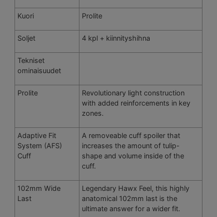
Kuori
Prolite
Soljet
4 kpl + kiinnityshihna
Tekniset
ominaisuudet
Prolite
Revolutionary light construction
with added reinforcements in key
zones.
Adaptive Fit
A removeable cuff spoiler that
System (AFS)
increases the amount of tulip-
Cuff
shape and volume inside of the
cuff.
102mm Wide
Legendary Hawx Feel, this highly
Last
anatomical 102mm last is the
ultimate answer for a wider fit.