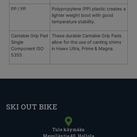
PP / PP
Polypropylene (PP) plastic creates a
lighter weight boot with good
temperature stability.
Cantable Grip Pad
These durable Cantable Grip Pads
Single
allow for the use of canting shims
Component ISO
in Hawx Ultra, Prime & Magna.
5355
SKI OUT BIKE
Tule käymään
Messiläntie 40, Hollola