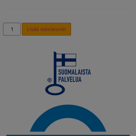
Lisää ostoskoriin