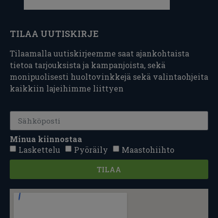
TILAA UUTISKIRJE
Tilaamalla uutiskirjeemme saat ajankohtaista
tietoa tarjouksista ja kampanjoista, sekä
monipuolisesti huoltovinkkejä sekä valintaohjeita
kaikkiin lajeihimme liittyen
Minua kiinnostaa
Laskettelu
Pyöräily
Maastohiihto
TILAA