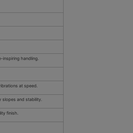
-inspiring handling.
ibrations at speed.
 slopes and stability.
ty finish.