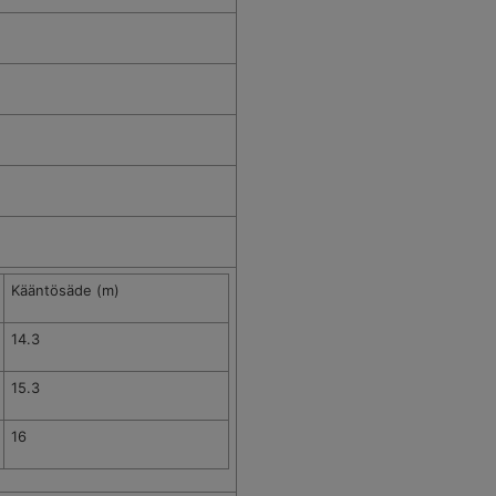
Kääntösäde (m)
14.3
15.3
16