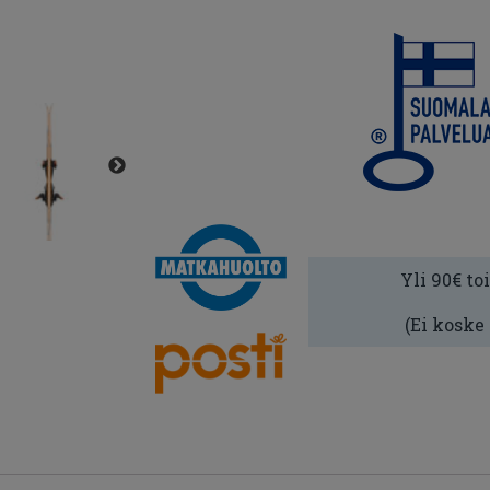
Yli 90€ to
(Ei koske