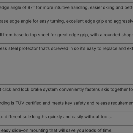
edge angle of 87° for more intuitive handling, easier skiing and bett
base edge angle for easy turning, excellent edge grip and aggressiv
l from base to top sheet for great edge grip, with a rounded shape 
less steel protector that’s screwed in so it’s easy to replace and ext
 click and lock brake system conveniently fastens skis together fo
nding is TÜV certified and meets key safety and release requirement
to different sole lengths quickly and easily without tools.
y easy slide-on mounting that will save you loads of time.