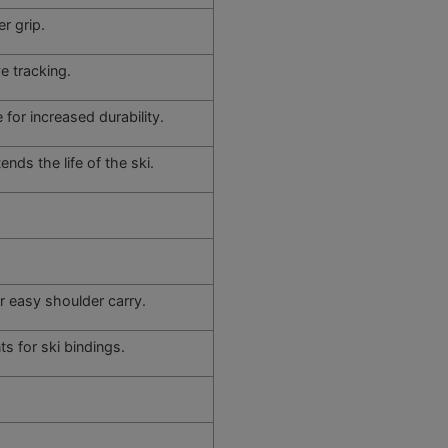
er grip.
e tracking.
for increased durability.
ends the life of the ski.
r easy shoulder carry.
s for ski bindings.