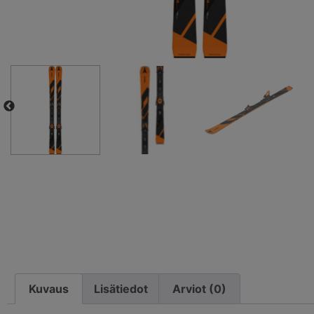
Kuvaus
Lisätiedot
Arviot (0)