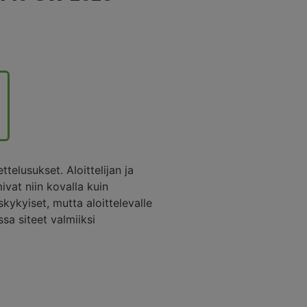
elusukset. Aloittelijan ja
ivat niin kovalla kuin
kykyiset, mutta aloittelevalle
ssa siteet valmiiksi