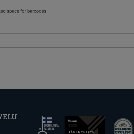
ted space for barcodes.
VELU