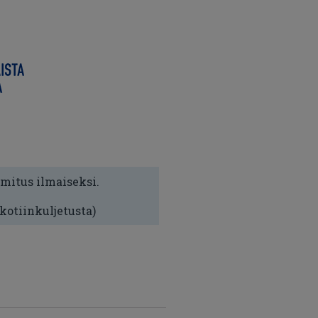
imitus ilmaiseksi.
 kotiinkuljetusta)