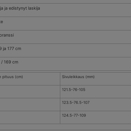
ija ja edistynyt laskija
te
oranssi
9 ja 177 cm
 / 169 cm
 pituus (cm)
Sivuleikkaus (mm)
121.5-76-105
123.5-76.5-107
124.5-77-109