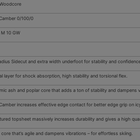
 Woodcore
 Camber 0/100/0
c M 10 GW
adius Sidecut and extra width underfoot for stability and confidence
al layer for shock absorption, high stability and torsional flex.
ic ash and poplar core that adds a ton of stability and dampens v
Camber increases effective edge contact for better edge grip on icy
tured topsheet massively increases durability and gives a high quali
core that’s agile and dampens vibrations – for effortless skiing.