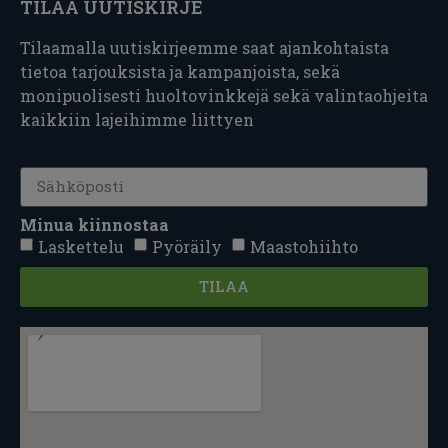
TILAA UUTISKIRJE
Tilaamalla uutiskirjeemme saat ajankohtaista
tietoa tarjouksista ja kampanjoista, sekä
monipuolisesti huoltovinkkejä sekä valintaohjeita
kaikkiin lajeihimme liittyen
Minua kiinnostaa
Laskettelu
Pyöräily
Maastohiihto
TILAA