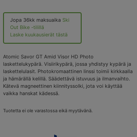
Jopa 36kk maksuaika
Ski
Out Bike -tilillä
Laske kuukausierät tästä
Atomic Savor GT Amid Visor HD Photo
laskettelukypärä. Visiirikypärä, jossa yhdistyy kypärä ja
laskettelulasit. Photokromaattinen linssi toimii kirkkaalla
ja hämärällä kelillä. Säädettävä istuvuus ja ilmanvaihto.
Kätevä magneettinen kiinnityssolki, jota voi käyttää
vaikka hanskat kädessä.
Tuotetta ei ole varastossa eikä myytävänä.