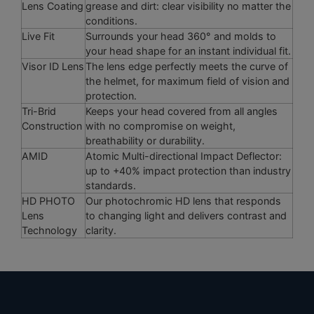
Lens Coating
grease and dirt: clear visibility no matter the
conditions.
Live Fit
Surrounds your head 360° and molds to
your head shape for an instant individual fit.
Visor ID Lens
The lens edge perfectly meets the curve of
the helmet, for maximum field of vision and
protection.
Tri-Brid
Keeps your head covered from all angles
Construction
with no compromise on weight,
breathability or durability.
AMID
Atomic Multi-directional Impact Deflector:
up to +40% impact protection than industry
standards.
HD PHOTO
Our photochromic HD lens that responds
Lens
to changing light and delivers contrast and
Technology
clarity.