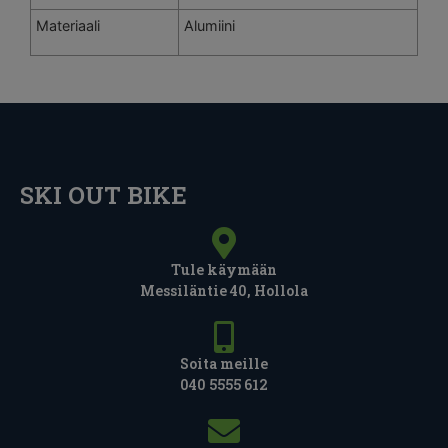
Materiaali
Alumiini
SKI OUT BIKE
Tule käymään
Messiläntie 40, Hollola
Soita meille
040 5555 612