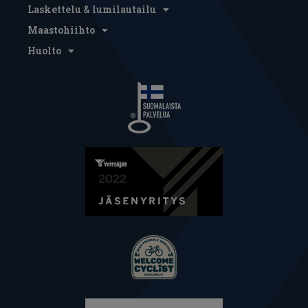
Laskettelu & lumilautailu
Maastohiihto
Huolto