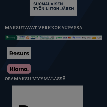
MAKSUTAVAT VERKKOKAUPASSA
OSAMAKSU MYYMÄLÄSSÄ