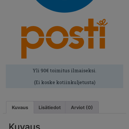
Yli 90€ toimitus ilmaiseksi.
(Ei koske kotiinkuljetusta)
Kuvaus
Lisätiedot
Arviot (0)
Kuvaus