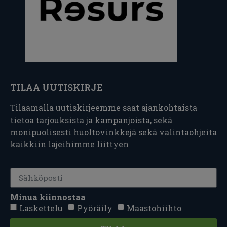
TILAA UUTISKIRJE
Tilaamalla uutiskirjeemme saat ajankohtaista
tietoa tarjouksista ja kampanjoista, sekä
monipuolisesti huoltovinkkejä sekä valintaohjeita
kaikkiin lajeihimme liittyen
Minua kiinnostaa
Laskettelu
Pyöräily
Maastohiihto