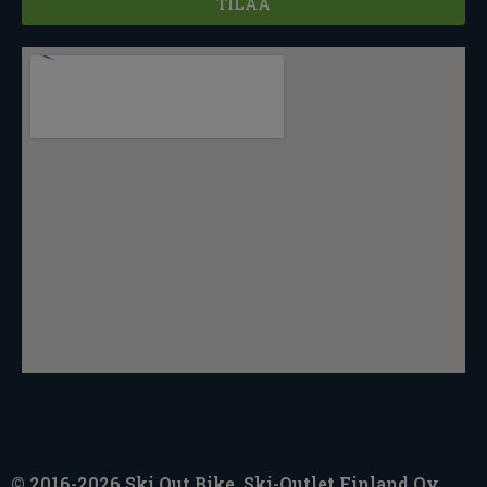
TILAA
© 2016-2026 Ski Out Bike, Ski-Outlet Finland Oy