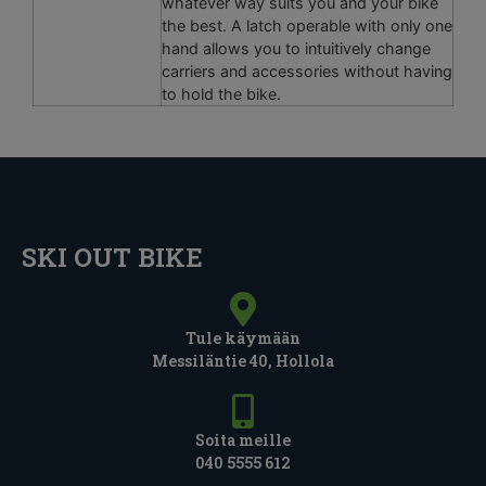
whatever way suits you and your bike
the best. A latch operable with only one
hand allows you to intuitively change
carriers and accessories without having
to hold the bike.
SKI OUT BIKE
Tule käymään
Messiläntie 40, Hollola
Soita meille
040 5555 612