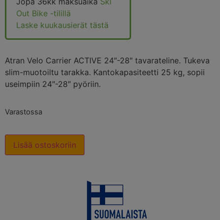
Jopa 36kk maksuaika
Ski
Out Bike -tilillä
Laske kuukausierät tästä
Atran Velo Carrier ACTIVE 24″-28″ tavarateline. Tukeva
slim-muotoiltu tarakka. Kantokapasiteetti 25 kg, sopii
useimpiin 24″-28″ pyöriin.
Varastossa
Lisää ostoskoriin