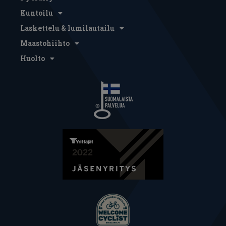
Kuntoilu
Laskettelu & lumilautailu
Maastohiihto
Huolto