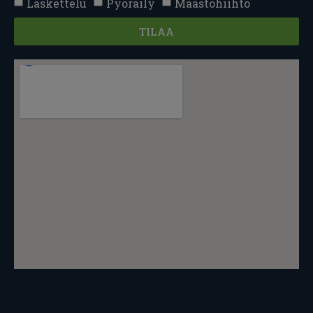
Laskettelu
Pyöräily
Maastohiihto
TILAA