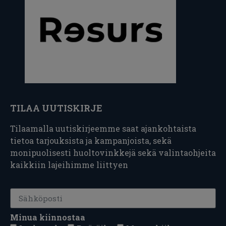
TILAA UUTISKIRJE
Tilaamalla uutiskirjeemme saat ajankohtaista
tietoa tarjouksista ja kampanjoista, sekä
monipuolisesti huoltovinkkejä sekä valintaohjeita
kaikkiin lajeihimme liittyen
Minua kiinnostaa